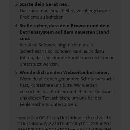
Starte dein Gerät neu.
Das kann manchmal helfen, vorübergehende
Probleme zu beheben.
Stelle sicher, dass dein Browser und dein
Betriebssystem auf dem neuesten Stand
sind.
Veraltete Software birgt nicht nur ein
Sicherheitsrisiko, sondern kann auch dazu
führen, dass bestimmte Funktionen nicht mehr
unterstützt werden.
Wende dich an den Webseitenbetreiber.
Wenn du alle oben genannten Schritte versucht
hast, kontaktiere uns bitte. Wir werden
versuchen, das Problem zu beheben. Du kannst
uns diesen Text schicken, um uns bei der
Fehlersuche zu unterstützen:
ewogICJuYW1lIjogIk5ldHdvcmtFcnJvciIs
CiAgImNvbmZpZyI6IHsKICAgICJtZXRob2Qi