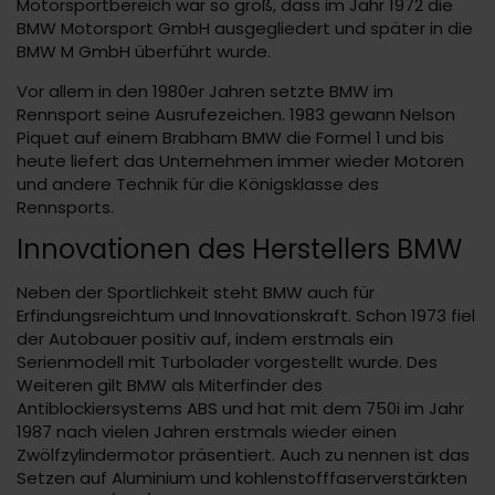
Motorsportbereich war so groß, dass im Jahr 1972 die
BMW Motorsport GmbH ausgegliedert und später in die
BMW M GmbH überführt wurde.
Vor allem in den 1980er Jahren setzte BMW im
Rennsport seine Ausrufezeichen. 1983 gewann Nelson
Piquet auf einem Brabham BMW die Formel 1 und bis
heute liefert das Unternehmen immer wieder Motoren
und andere Technik für die Königsklasse des
Rennsports.
Innovationen des Herstellers BMW
Neben der Sportlichkeit steht BMW auch für
Erfindungsreichtum und Innovationskraft. Schon 1973 fiel
der Autobauer positiv auf, indem erstmals ein
Serienmodell mit Turbolader vorgestellt wurde. Des
Weiteren gilt BMW als Miterfinder des
Antiblockiersystems ABS und hat mit dem 750i im Jahr
1987 nach vielen Jahren erstmals wieder einen
Zwölfzylindermotor präsentiert. Auch zu nennen ist das
Setzen auf Aluminium und kohlenstofffaserverstärkten