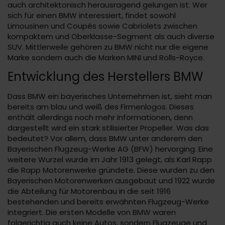
auch architektonisch herausragend gelungen ist. Wer
sich für einen BMW interessiert, findet sowohl
Limousinen und Coupés sowie Cabriolets zwischen
kompaktem und Oberklasse-Segment als auch diverse
SUV. Mittlerweile gehören zu BMW nicht nur die eigene
Marke sondern auch die Marken MINI und Rolls-Royce.
Entwicklung des Herstellers BMW
Dass BMW ein bayerisches Unternehmen ist, sieht man
bereits am blau und weiß des Firmenlogos. Dieses
enthält allerdings noch mehr Informationen, denn
dargestellt wird ein stark stilisierter Propeller. Was das
bedeutet? Vor allem, dass BMW unter anderem den
Bayerischen Flugzeug-Werke AG (BFW) hervorging. Eine
weitere Wurzel wurde im Jahr 1913 gelegt, als Karl Rapp
die Rapp Motorenwerke gründete. Diese wurden zu den
Bayerischen Motorenwerken ausgebaut und 1922 wurde
die Abteilung für Motorenbau in die seit 1916
bestehenden und bereits erwähnten Flugzeug-Werke
integriert. Die ersten Modelle von BMW waren
folgerichtig auch keine Autos, sondern Flugzeuge und