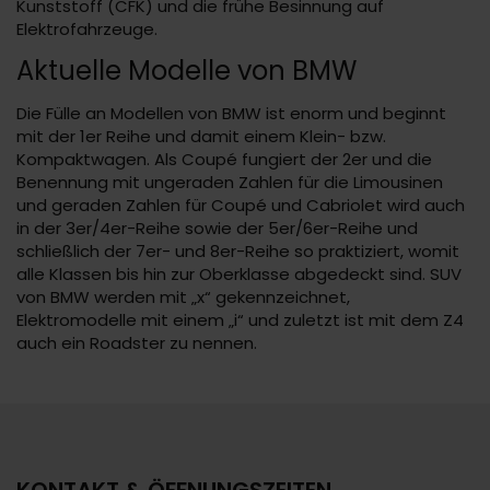
Kunststoff (CFK) und die frühe Besinnung auf
Elektrofahrzeuge.
Aktuelle Modelle von BMW
Die Fülle an Modellen von BMW ist enorm und beginnt
mit der 1er Reihe und damit einem Klein- bzw.
Kompaktwagen. Als Coupé fungiert der 2er und die
Benennung mit ungeraden Zahlen für die Limousinen
und geraden Zahlen für Coupé und Cabriolet wird auch
in der 3er/4er-Reihe sowie der 5er/6er-Reihe und
schließlich der 7er- und 8er-Reihe so praktiziert, womit
alle Klassen bis hin zur Oberklasse abgedeckt sind. SUV
von BMW werden mit „x“ gekennzeichnet,
Elektromodelle mit einem „i“ und zuletzt ist mit dem Z4
auch ein Roadster zu nennen.
KONTAKT & ÖFFNUNGSZEITEN