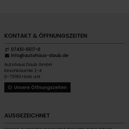
KONTAKT & ÖFFNUNGSZEITEN
07451-5517-0
info@autohaus-daub.de
Autohaus Daub GmbH
Kirschbäumle 2-4
D-72160 Horb a.N.
Unsere Öffnungszeiten
AUSGEZEICHNET