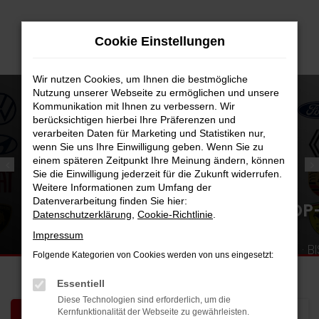
Zum
Hauptinhalt
Cookie Einstellungen
springen
Wir nutzen Cookies, um Ihnen die bestmögliche
Nutzung unserer Webseite zu ermöglichen und unsere
Kommunikation mit Ihnen zu verbessern. Wir
berücksichtigen hierbei Ihre Präferenzen und
verarbeiten Daten für Marketing und Statistiken nur,
wenn Sie uns Ihre Einwilligung geben. Wenn Sie zu
einem späteren Zeitpunkt Ihre Meinung ändern, können
Sie die Einwilligung jederzeit für die Zukunft widerrufen.
Weitere Informationen zum Umfang der
Datenverarbeitung finden Sie hier:
Datenschutzerklärung
,
Cookie-Richtlinie
.
Impressum
Folgende Kategorien von Cookies werden von uns eingesetzt:
Essentiell
Diese Technologien sind erforderlich, um die
Kernfunktionalität der Webseite zu gewährleisten.
Fahrzeugbestand
Werkstatt-Termin