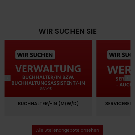
WIR SUCHEN SIE
Jobs
Startseite
Jobs
Startseite
BUCHHALTER/-IN (M/W/D)
SERVICEBERA
Alle Stellenangebote ansehen