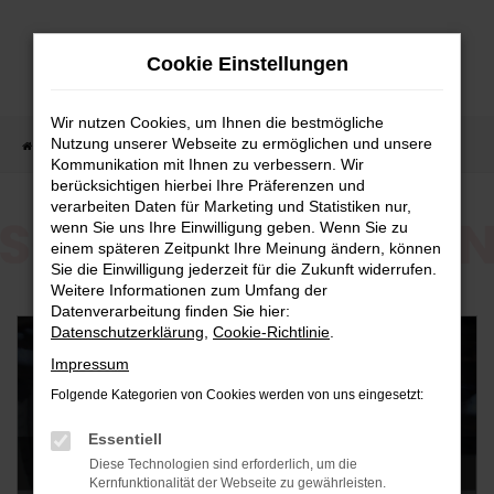
Zum
Hauptinhalt
Cookie Einstellungen
springen
Wir nutzen Cookies, um Ihnen die bestmögliche
Nutzung unserer Webseite zu ermöglichen und unsere
Startseite
Sonderaktionen
Werkstatt
Kommunikation mit Ihnen zu verbessern. Wir
berücksichtigen hierbei Ihre Präferenzen und
verarbeiten Daten für Marketing und Statistiken nur,
wenn Sie uns Ihre Einwilligung geben. Wenn Sie zu
Werkstatt Sonderaktionen
einem späteren Zeitpunkt Ihre Meinung ändern, können
Sie die Einwilligung jederzeit für die Zukunft widerrufen.
Weitere Informationen zum Umfang der
Datenverarbeitung finden Sie hier:
Datenschutzerklärung
,
Cookie-Richtlinie
.
Impressum
Folgende Kategorien von Cookies werden von uns eingesetzt:
Essentiell
Diese Technologien sind erforderlich, um die
Kernfunktionalität der Webseite zu gewährleisten.