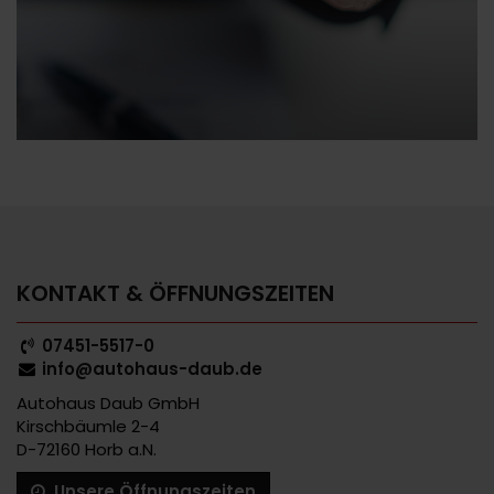
08.01.2026
Blog
Barkauf, Finanzierung oder Leasing
KONTAKT & ÖFFNUNGSZEITEN
07451-5517-0
info@autohaus-daub.de
Autohaus Daub GmbH
Kirschbäumle 2-4
D-72160 Horb a.N.
Unsere Öffnungszeiten