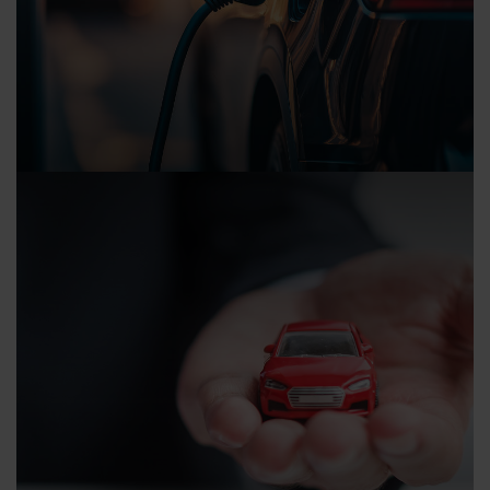
23.02.2026
News
Blog
E-Förderung 2026