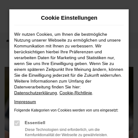
Zum
Hauptinhalt
Cookie Einstellungen
springen
Wir nutzen Cookies, um Ihnen die bestmögliche
Nutzung unserer Webseite zu ermöglichen und unsere
Startseite
Blog
Kommunikation mit Ihnen zu verbessern. Wir
berücksichtigen hierbei Ihre Präferenzen und
verarbeiten Daten für Marketing und Statistiken nur,
wenn Sie uns Ihre Einwilligung geben. Wenn Sie zu
einem späteren Zeitpunkt Ihre Meinung ändern, können
Sie die Einwilligung jederzeit für die Zukunft widerrufen.
Weitere Informationen zum Umfang der
Datenverarbeitung finden Sie hier:
Datenschutzerklärung
,
Cookie-Richtlinie
.
Impressum
Folgende Kategorien von Cookies werden von uns eingesetzt:
Essentiell
Diese Technologien sind erforderlich, um die
Kernfunktionalität der Webseite zu gewährleisten.