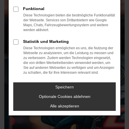
Funktional
Diese Technologien bieten die bestmögliche Funktionalität
der Webseite. Services von Drittanbietern wie Google
Maps, Chats, Fahrzeugbewertungssystem und weitere
werden aktiviert.
Statistik und Marketing
Diese Technologien ermöglichen es uns, die Nutzung der
Webseite zu analysieren, um die Leistung zu messen und
zu verbessern. Zudem werden Technologien eingesetzt,
25.06.2026
Blog
die von dritten Werbetreibenden verwendet werden, um
Sie auf anderen Webseiten zu verfolgen und um Anzeigen
Auto verkaufen in Horb
zu schalten, die für Ihre Interessen relevant sind.
Speichern
Optionale Cookies ablehnen
Alle akzeptieren