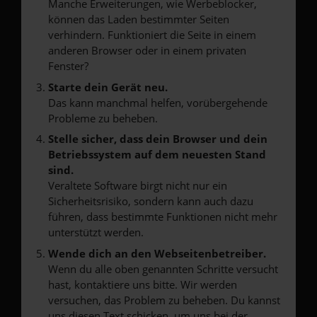
Manche Erweiterungen, wie Werbeblocker,
können das Laden bestimmter Seiten
verhindern. Funktioniert die Seite in einem
anderen Browser oder in einem privaten
Fenster?
Starte dein Gerät neu.
Das kann manchmal helfen, vorübergehende
Probleme zu beheben.
Stelle sicher, dass dein Browser und dein
Betriebssystem auf dem neuesten Stand
sind.
Veraltete Software birgt nicht nur ein
Sicherheitsrisiko, sondern kann auch dazu
führen, dass bestimmte Funktionen nicht mehr
unterstützt werden.
Wende dich an den Webseitenbetreiber.
Wenn du alle oben genannten Schritte versucht
hast, kontaktiere uns bitte. Wir werden
versuchen, das Problem zu beheben. Du kannst
uns diesen Text schicken, um uns bei der