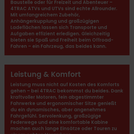
Baustelle oder für Freizeit und Abenteuer –
4TRAC ATVs und UTVs sind echte Allrounder.
Mit umfangreichem Zubehör,
Anhängerkupplung und großzügigen
Ladeflächen lassen sich Transporte und
Aufgaben effizient erledigen. Gleichzeitig
bieten sie Spaß und Freiheit beim Offroad-
Fahren – ein Fahrzeug, das beides kann.
Leistung & Komfort
Leistung muss nicht auf Kosten des Komforts
gehen – bei 4TRAC bekommst du beides. Dank
kraftvoller Motoren, fein abgestimmter
Fahrwerke und ergonomischer Sitze genießt
du ein dynamisches, aber angenehmes
Fahrgefühl. Servolenkung, großzügige
Federwege und eine komfortable Kabine
machen auch lange Einsätze oder Touren zu