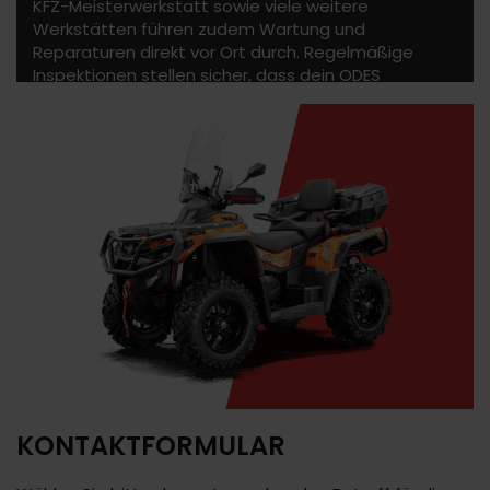
KFZ-Meisterwerkstatt sowie viele weitere
Werkstätten führen zudem Wartung und
Reparaturen direkt vor Ort durch. Regelmäßige
Inspektionen stellen sicher, dass dein ODES
Fahrzeug langfristig zuverlässig bleibt.
KONTAKTFORMULAR