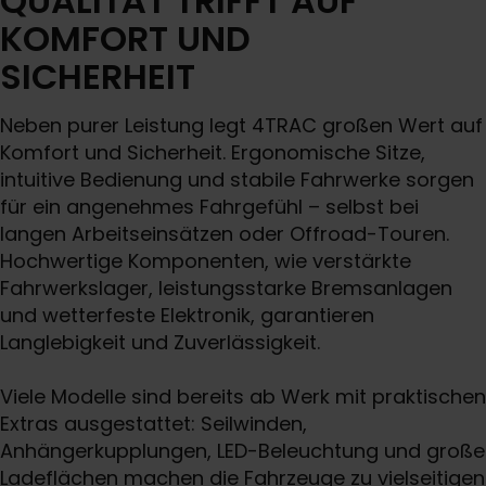
QUALITÄT TRIFFT AUF
KOMFORT UND
SICHERHEIT
Neben purer Leistung legt 4TRAC großen Wert auf
Komfort und Sicherheit. Ergonomische Sitze,
intuitive Bedienung und stabile Fahrwerke sorgen
für ein angenehmes Fahrgefühl – selbst bei
langen Arbeitseinsätzen oder Offroad-Touren.
Hochwertige Komponenten, wie verstärkte
Fahrwerkslager, leistungsstarke Bremsanlagen
und wetterfeste Elektronik, garantieren
Langlebigkeit und Zuverlässigkeit.
Viele Modelle sind bereits ab Werk mit praktischen
Extras ausgestattet: Seilwinden,
Anhängerkupplungen, LED-Beleuchtung und große
Ladeflächen machen die Fahrzeuge zu vielseitigen