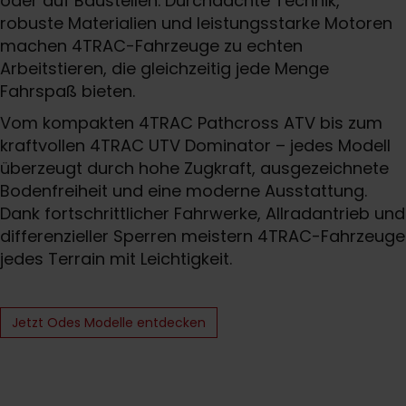
oder auf Baustellen. Durchdachte Technik,
robuste Materialien und leistungsstarke Motoren
machen 4TRAC-Fahrzeuge zu echten
Arbeitstieren, die gleichzeitig jede Menge
Fahrspaß bieten.
Vom kompakten 4TRAC Pathcross ATV bis zum
kraftvollen 4TRAC UTV Dominator – jedes Modell
überzeugt durch hohe Zugkraft, ausgezeichnete
Bodenfreiheit und eine moderne Ausstattung.
Dank fortschrittlicher Fahrwerke, Allradantrieb und
differenzieller Sperren meistern 4TRAC-Fahrzeuge
jedes Terrain mit Leichtigkeit.
Jetzt Odes Modelle entdecken