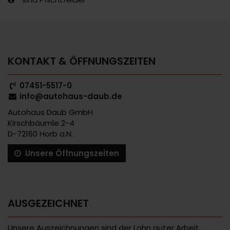
KONTAKT & ÖFFNUNGSZEITEN
07451-5517-0
info@autohaus-daub.de
Autohaus Daub GmbH
Kirschbäumle 2-4
D-72160 Horb a.N.
Unsere Öffnungszeiten
AUSGEZEICHNET
Unsere Auszeichnungen sind der Lohn guter Arbeit,