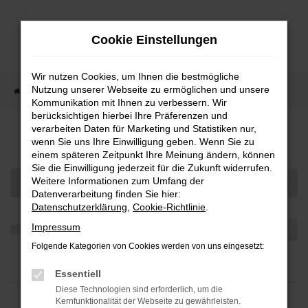
Zum
Hauptinhalt
Cookie Einstellungen
springen
Wir nutzen Cookies, um Ihnen die bestmögliche
Nutzung unserer Webseite zu ermöglichen und unsere
Startseite
Fahrzeugangebote
Fahrzeugbestand
Kommunikation mit Ihnen zu verbessern. Wir
berücksichtigen hierbei Ihre Präferenzen und
verarbeiten Daten für Marketing und Statistiken nur,
FAHRZEUGBESTAND
wenn Sie uns Ihre Einwilligung geben. Wenn Sie zu
einem späteren Zeitpunkt Ihre Meinung ändern, können
Sie die Einwilligung jederzeit für die Zukunft widerrufen.
Weitere Informationen zum Umfang der
Datenverarbeitung finden Sie hier:
Datenschutzerklärung
,
Cookie-Richtlinie
.
Impressum
Folgende Kategorien von Cookies werden von uns eingesetzt:
Essentiell
Diese Technologien sind erforderlich, um die
Kernfunktionalität der Webseite zu gewährleisten.