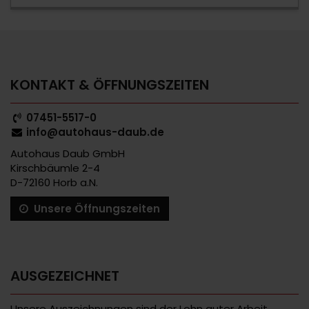
KONTAKT & ÖFFNUNGSZEITEN
07451-5517-0
info@autohaus-daub.de
Autohaus Daub GmbH
Kirschbäumle 2-4
D-72160 Horb a.N.
Unsere Öffnungszeiten
AUSGEZEICHNET
Unsere Auszeichnungen sind der Lohn guter Arbeit,