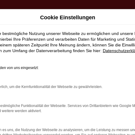
Cookie Einstellungen
ie bestmögliche Nutzung unserer Webseite zu ermöglichen und unsere
hierbei Ihre Präferenzen und verarbeiten Daten für Marketing und Stati
einem späteren Zeitpunkt Ihre Meinung ändern, können Sie die Einwillig
en zum Umfang der Datenverarbeitung finden Sie hier:
Datenschutzerkl
TOHAUS DAUB NEWSLET
en von uns eingesetzt:
JETZT ANMELDEN
rlich, um die Kernfunktionalität der Webseite zu gewährleisten.
estmögliche Funktionalität der Webseite. Services von Drittanbietern wie Google 
eitere werden aktiviert.
 es uns, die Nutzung der Webseite zu analysieren, um die Leistung zu messen u