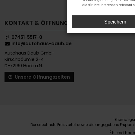
Technologien eingesetzt, die v
die für Ihre Interessen relevant s
KONTAKT & ÖFFNUNGSZEITEN
Speichern
07451-5517-0
info@autohaus-daub.de
Autohaus Daub GmbH
Kirschbäumle 2-4
D-72160 Horb a.N.
Unsere Öffnungszeiten
Ehemaliger 
1
Der errechnete Preisvorteil sowie die angegebene Erspar
2
Hierbei hand