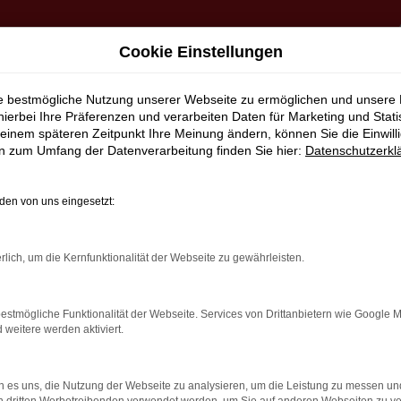
Cookie Einstellungen
ie bestmögliche Nutzung unserer Webseite zu ermöglichen und unsere
hierbei Ihre Präferenzen und verarbeiten Daten für Marketing und Stati
einem späteren Zeitpunkt Ihre Meinung ändern, können Sie die Einwillig
en zum Umfang der Datenverarbeitung finden Sie hier:
Datenschutzerkl
en von uns eingesetzt:
rlich, um die Kernfunktionalität der Webseite zu gewährleisten.
estmögliche Funktionalität der Webseite. Services von Drittanbietern wie Google 
eitere werden aktiviert.
 es uns, die Nutzung der Webseite zu analysieren, um die Leistung zu messen u