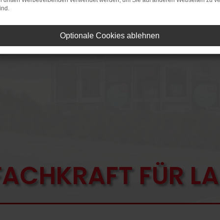
on dritten Werbetreibenden verwendet werden, um Sie auf anderen Webseiten zu ve
ind.
Optionale Cookies ablehnen
FACHKRAFT FÜR L