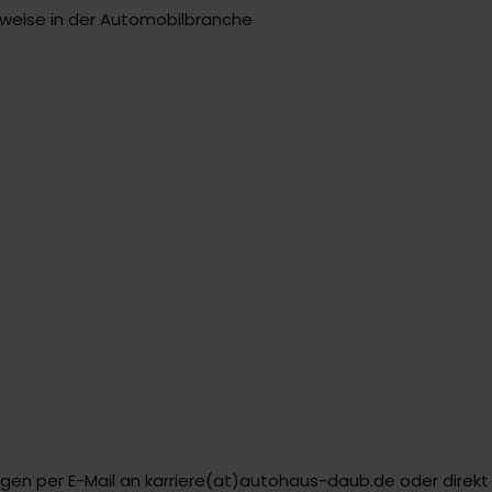
rweise in der Automobilbranche
agen per E-Mail an karriere(at)autohaus-daub.de oder dire