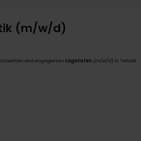
stik (m/w/d)
otivierten und engagierten
Lageristen
(m/w/d) in Teilzeit.