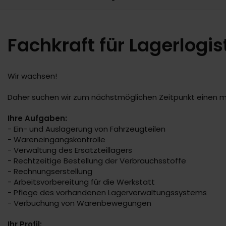
Fachkraft für Lagerlogi
Wir wachsen!
Daher suchen wir zum nächstmöglichen Zeitpunkt einen m
Ihre Aufgaben:
- Ein- und Auslagerung von Fahrzeugteilen
- Wareneingangskontrolle
- Verwaltung des Ersatzteillagers
- Rechtzeitige Bestellung der Verbrauchsstoffe
- Rechnungserstellung
- Arbeitsvorbereitung für die Werkstatt
- Pflege des vorhandenen Lagerverwaltungssystems
- Verbuchung von Warenbewegungen
Ihr Profil: