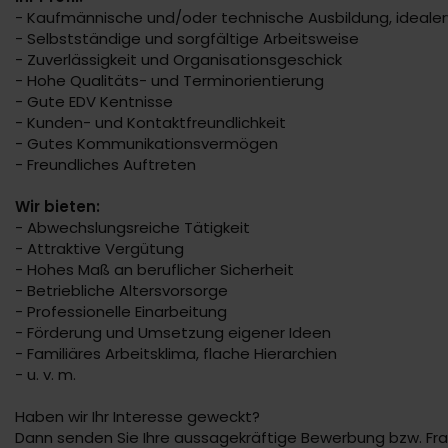
- Kaufmännische und/oder technische Ausbildung, ideale
- Selbstständige und sorgfältige Arbeitsweise
- Zuverlässigkeit und Organisationsgeschick
- Hohe Qualitäts- und Terminorientierung
- Gute EDV Kentnisse
- Kunden- und Kontaktfreundlichkeit
- Gutes Kommunikationsvermögen
- Freundliches Auftreten
Wir bieten:
- Abwechslungsreiche Tätigkeit
- Attraktive Vergütung
- Hohes Maß an beruflicher Sicherheit
- Betriebliche Altersvorsorge
- Professionelle Einarbeitung
- Förderung und Umsetzung eigener Ideen
- Familiäres Arbeitsklima, flache Hierarchien
- u. v. m.
Haben wir Ihr Interesse geweckt?
Dann senden Sie Ihre aussagekräftige Bewerbung bzw. Fr