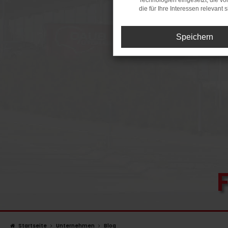
Technologien eingesetzt, die v
die für Ihre Interessen relevant s
Speichern
Startseite
Unternehmen
Blog