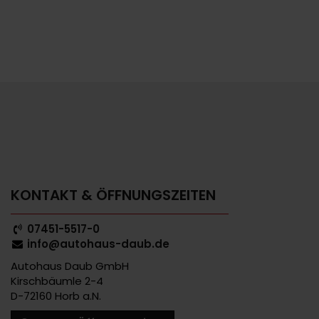
KONTAKT & ÖFFNUNGSZEITEN
07451-5517-0
info@autohaus-daub.de
Autohaus Daub GmbH
Kirschbäumle 2-4
D-72160 Horb a.N.