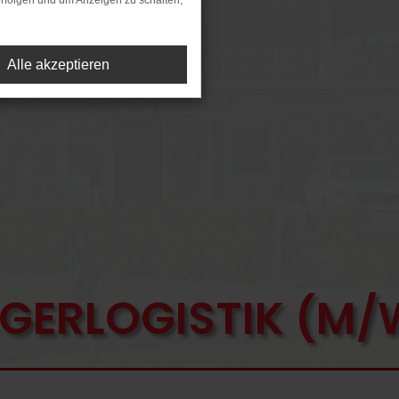
rfolgen und um Anzeigen zu schalten,
Alle akzeptieren
AGERLOGISTIK (M/