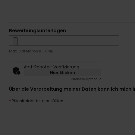
Bewerbungsunterlagen
Max. Dateigröße - 6MB.
Anti-Roboter-Verifizierung
Hier klicken
Friendly
Captcha ⇗
Über die Verarbeitung meiner Daten kann ich mich i
*
Pflichtfelder bitte ausfüllen