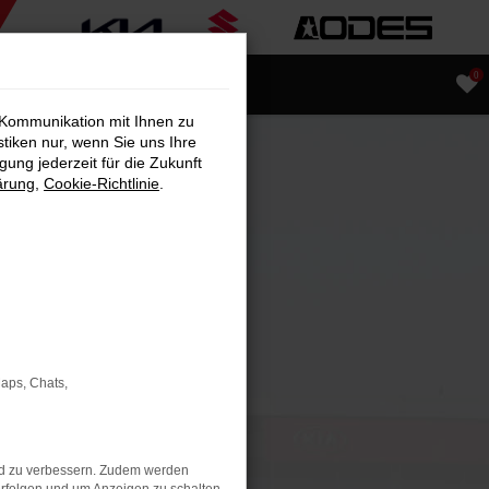
0
 Kommunikation mit Ihnen zu
stiken nur, wenn Sie uns Ihre
ung jederzeit für die Zukunft
ärung
,
Cookie-Richtlinie
.
Maps, Chats,
nd zu verbessern. Zudem werden