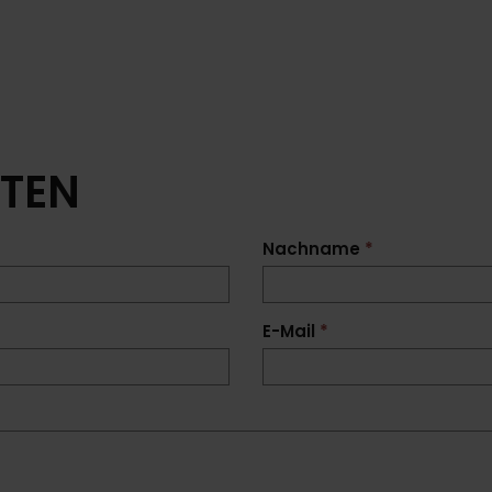
RTEN
Nachname
*
E-Mail
*