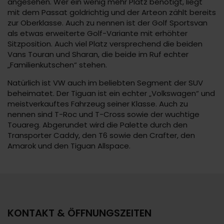
angesehen. Wer ein wenig mehr Platz benötigt, liegt
mit dem Passat goldrichtig und der Arteon zählt bereits
zur Oberklasse. Auch zu nennen ist der Golf Sportsvan
als etwas erweiterte Golf-Variante mit erhöhter
Sitzposition. Auch viel Platz versprechend die beiden
Vans Touran und Sharan, die beide im Ruf echter
„Familienkutschen“ stehen.
Natürlich ist VW auch im beliebten Segment der SUV
beheimatet. Der Tiguan ist ein echter „Volkswagen“ und
meistverkauftes Fahrzeug seiner Klasse. Auch zu
nennen sind T-Roc und T-Cross sowie der wuchtige
Touareg. Abgerundet wird die Palette durch den
Transporter Caddy, den T6 sowie den Crafter, den
Amarok und den Tiguan Allspace.
KONTAKT & ÖFFNUNGSZEITEN