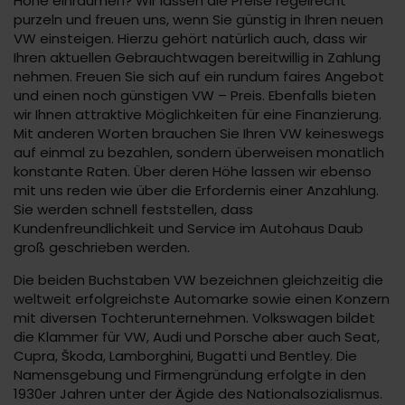
Höhe einräumen? Wir lassen die Preise regelrecht
purzeln und freuen uns, wenn Sie günstig in Ihren neuen
VW einsteigen. Hierzu gehört natürlich auch, dass wir
Ihren aktuellen Gebrauchtwagen bereitwillig in Zahlung
nehmen. Freuen Sie sich auf ein rundum faires Angebot
und einen noch günstigen VW – Preis. Ebenfalls bieten
wir Ihnen attraktive Möglichkeiten für eine Finanzierung.
Mit anderen Worten brauchen Sie Ihren VW keineswegs
auf einmal zu bezahlen, sondern überweisen monatlich
konstante Raten. Über deren Höhe lassen wir ebenso
mit uns reden wie über die Erfordernis einer Anzahlung.
Sie werden schnell feststellen, dass
Kundenfreundlichkeit und Service im Autohaus Daub
groß geschrieben werden.
Die beiden Buchstaben VW bezeichnen gleichzeitig die
weltweit erfolgreichste Automarke sowie einen Konzern
mit diversen Tochterunternehmen. Volkswagen bildet
die Klammer für VW, Audi und Porsche aber auch Seat,
Cupra, Škoda, Lamborghini, Bugatti und Bentley. Die
Namensgebung und Firmengründung erfolgte in den
1930er Jahren unter der Ägide des Nationalsozialismus.