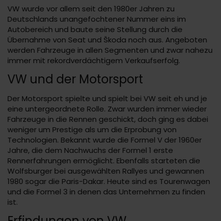
VW wurde vor allem seit den 1980er Jahren zu
Deutschlands unangefochtener Nummer eins im
Autobereich und baute seine Stellung durch die
Übernahme von Seat und Škoda noch aus. Angeboten
werden Fahrzeuge in allen Segmenten und zwar nahezu
immer mit rekordverdächtigem Verkaufserfolg.
VW und der Motorsport
Der Motorsport spielte und spielt bei VW seit eh und je
eine untergeordnete Rolle. Zwar wurden immer wieder
Fahrzeuge in die Rennen geschickt, doch ging es dabei
weniger um Prestige als um die Erprobung von
Technologien. Bekannt wurde die Formel V der 1960er
Jahre, die dem Nachwuchs der Formel 1 erste
Rennerfahrungen ermöglicht. Ebenfalls starteten die
Wolfsburger bei ausgewählten Rallyes und gewannen
1980 sogar die Paris-Dakar. Heute sind es Tourenwagen
und die Formel 3 in denen das Unternehmen zu finden
ist.
Erfindungen von VW