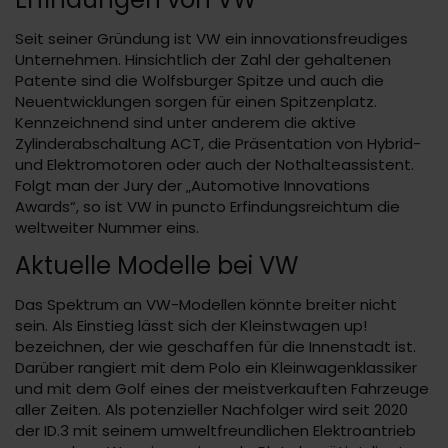
Seit seiner Gründung ist VW ein innovationsfreudiges
Unternehmen. Hinsichtlich der Zahl der gehaltenen
Patente sind die Wolfsburger Spitze und auch die
Neuentwicklungen sorgen für einen Spitzenplatz.
Kennzeichnend sind unter anderem die aktive
Zylinderabschaltung ACT, die Präsentation von Hybrid-
und Elektromotoren oder auch der Nothalteassistent.
Folgt man der Jury der „Automotive Innovations
Awards“, so ist VW in puncto Erfindungsreichtum die
weltweiter Nummer eins.
Aktuelle Modelle bei VW
Das Spektrum an VW-Modellen könnte breiter nicht
sein. Als Einstieg lässt sich der Kleinstwagen up!
bezeichnen, der wie geschaffen für die Innenstadt ist.
Darüber rangiert mit dem Polo ein Kleinwagenklassiker
und mit dem Golf eines der meistverkauften Fahrzeuge
aller Zeiten. Als potenzieller Nachfolger wird seit 2020
der ID.3 mit seinem umweltfreundlichen Elektroantrieb