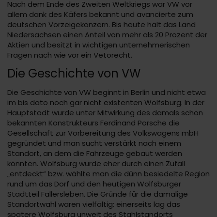
Nach dem Ende des Zweiten Weltkriegs war VW vor
allem dank des Käfers bekannt und avancierte zum
deutschen Vorzeigekonzern. Bis heute hält das Land
Niedersachsen einen Anteil von mehr als 20 Prozent der
Aktien und besitzt in wichtigen unternehmerischen
Fragen nach wie vor ein Vetorecht.
Die Geschichte von VW
Die Geschichte von VW beginnt in Berlin und nicht etwa
im bis dato noch gar nicht existenten Wolfsburg. In der
Hauptstadt wurde unter Mitwirkung des damals schon
bekannten Konstrukteurs Ferdinand Porsche die
Gesellschaft zur Vorbereitung des Volkswagens mbH
gegründet und man sucht verstärkt nach einem
Standort, an dem die Fahrzeuge gebaut werden
könnten. Wolfsburg wurde eher durch einen Zufall
„entdeckt“ bzw. wählte man die dünn besiedelte Region
rund um das Dorf und den heutigen Wolfsburger
Stadtteil Fallersleben. Die Gründe für die damalige
Standortwahl waren vielfältig: einerseits lag das
spätere Wolfsburg unweit des Stahlstandorts