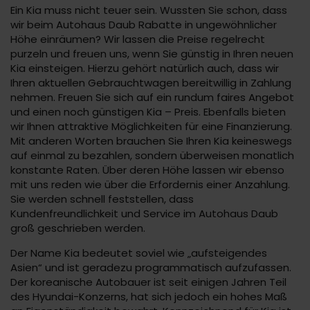
Ein Kia muss nicht teuer sein. Wussten Sie schon, dass
wir beim Autohaus Daub Rabatte in ungewöhnlicher
Höhe einräumen? Wir lassen die Preise regelrecht
purzeln und freuen uns, wenn Sie günstig in Ihren neuen
Kia einsteigen. Hierzu gehört natürlich auch, dass wir
Ihren aktuellen Gebrauchtwagen bereitwillig in Zahlung
nehmen. Freuen Sie sich auf ein rundum faires Angebot
und einen noch günstigen Kia – Preis. Ebenfalls bieten
wir Ihnen attraktive Möglichkeiten für eine Finanzierung.
Mit anderen Worten brauchen Sie Ihren Kia keineswegs
auf einmal zu bezahlen, sondern überweisen monatlich
konstante Raten. Über deren Höhe lassen wir ebenso
mit uns reden wie über die Erfordernis einer Anzahlung.
Sie werden schnell feststellen, dass
Kundenfreundlichkeit und Service im Autohaus Daub
groß geschrieben werden.
Der Name Kia bedeutet soviel wie „aufsteigendes
Asien“ und ist geradezu programmatisch aufzufassen.
Der koreanische Autobauer ist seit einigen Jahren Teil
des Hyundai-Konzerns, hat sich jedoch ein hohes Maß