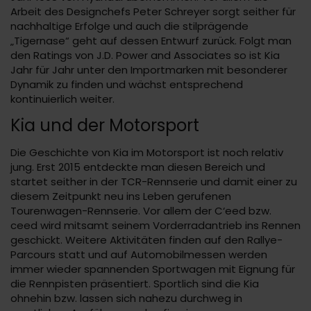
Arbeit des Designchefs Peter Schreyer sorgt seither für
nachhaltige Erfolge und auch die stilprägende
„Tigernase“ geht auf dessen Entwurf zurück. Folgt man
den Ratings von J.D. Power and Associates so ist Kia
Jahr für Jahr unter den Importmarken mit besonderer
Dynamik zu finden und wächst entsprechend
kontinuierlich weiter.
Kia und der Motorsport
Die Geschichte von Kia im Motorsport ist noch relativ
jung. Erst 2015 entdeckte man diesen Bereich und
startet seither in der TCR-Rennserie und damit einer zu
diesem Zeitpunkt neu ins Leben gerufenen
Tourenwagen-Rennserie. Vor allem der C‘eed bzw.
ceed wird mitsamt seinem Vorderradantrieb ins Rennen
geschickt. Weitere Aktivitäten finden auf den Rallye-
Parcours statt und auf Automobilmessen werden
immer wieder spannenden Sportwagen mit Eignung für
die Rennpisten präsentiert. Sportlich sind die Kia
ohnehin bzw. lassen sich nahezu durchweg in