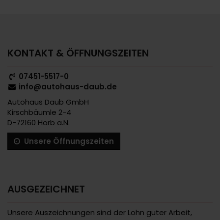
KONTAKT & ÖFFNUNGSZEITEN
07451-5517-0
info@autohaus-daub.de
Autohaus Daub GmbH
Kirschbäumle 2-4
D-72160 Horb a.N.
Unsere Öffnungszeiten
AUSGEZEICHNET
Unsere Auszeichnungen sind der Lohn guter Arbeit,