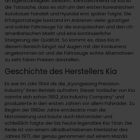
an Eigenständigkeit bewahrt. Kennzeichnend für Kia ist
die Tatsache, dass es sich um den ersten koreanischen
Autobauer handelt und Hyundai erst später folgte. Die
Erfolgsstrategie bestand im Anbieten vieler günstiger
und solider Fahrzeuge für die europäischen und den US-
amerikanischen Markt und eine kontinuierliche
Steigerung der Qualität. So kommt es, dass Kia in
diesem Bereich längst auf Augen mit der Konkurrenz
angekommen ist und die Fahrzeuge echte Alternativen
zu sehr fairen Preisen darstellen.
Geschichte des Herstellers Kia
Es war im Jahr 1944 als die „Kyongseong Precision
Industry“ ihren Betrieb aufnahm. Dieser Vorläufer von Kia
nannte sich schon 1952 „Kia Industry Company“ und
produzierte in den ersten Jahren vor allem Fahrräder. Zu
Beginn der 1960er Jahre entdeckte man die
Motorisierung und baute auch Motorräder und
schließlich folgte der bis heute legendäre Kia Titan. Die
Rede ist von einem allradbetriebenen Kleinlaster des
Jahres 1971, der genau genommen auf einem Mazda