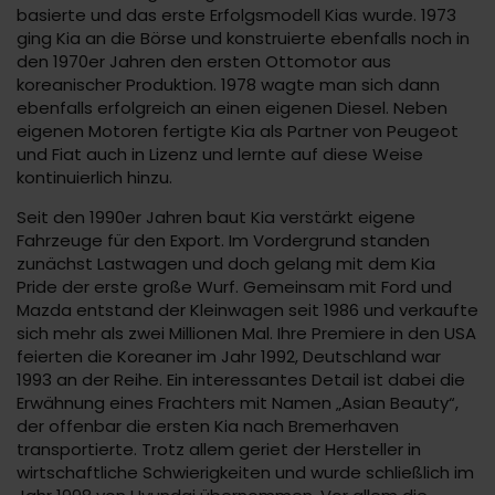
basierte und das erste Erfolgsmodell Kias wurde. 1973
ging Kia an die Börse und konstruierte ebenfalls noch in
den 1970er Jahren den ersten Ottomotor aus
koreanischer Produktion. 1978 wagte man sich dann
ebenfalls erfolgreich an einen eigenen Diesel. Neben
eigenen Motoren fertigte Kia als Partner von Peugeot
und Fiat auch in Lizenz und lernte auf diese Weise
kontinuierlich hinzu.
Seit den 1990er Jahren baut Kia verstärkt eigene
Fahrzeuge für den Export. Im Vordergrund standen
zunächst Lastwagen und doch gelang mit dem Kia
Pride der erste große Wurf. Gemeinsam mit Ford und
Mazda entstand der Kleinwagen seit 1986 und verkaufte
sich mehr als zwei Millionen Mal. Ihre Premiere in den USA
feierten die Koreaner im Jahr 1992, Deutschland war
1993 an der Reihe. Ein interessantes Detail ist dabei die
Erwähnung eines Frachters mit Namen „Asian Beauty“,
der offenbar die ersten Kia nach Bremerhaven
transportierte. Trotz allem geriet der Hersteller in
wirtschaftliche Schwierigkeiten und wurde schließlich im