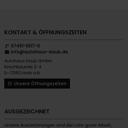
KONTAKT & ÖFFNUNGSZEITEN
07451-5517-0
info@autohaus-daub.de
Autohaus Daub GmbH
Kirschbäumle 2-4
D-72160 Horb a.N.
Unsere Öffnungszeiten
AUSGEZEICHNET
Unsere Auszeichnungen sind der Lohn guter Arbeit,