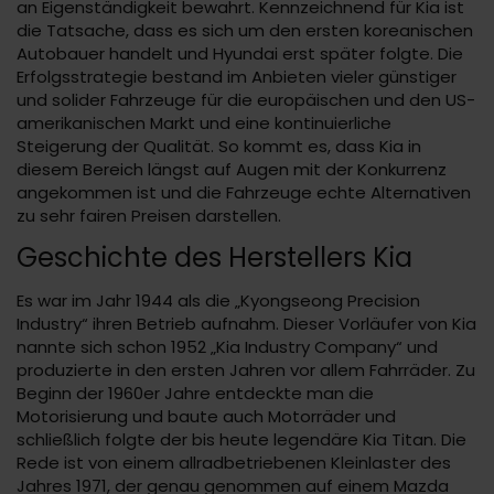
an Eigenständigkeit bewahrt. Kennzeichnend für Kia ist
die Tatsache, dass es sich um den ersten koreanischen
Autobauer handelt und Hyundai erst später folgte. Die
Erfolgsstrategie bestand im Anbieten vieler günstiger
und solider Fahrzeuge für die europäischen und den US-
amerikanischen Markt und eine kontinuierliche
Steigerung der Qualität. So kommt es, dass Kia in
diesem Bereich längst auf Augen mit der Konkurrenz
angekommen ist und die Fahrzeuge echte Alternativen
zu sehr fairen Preisen darstellen.
Geschichte des Herstellers Kia
Es war im Jahr 1944 als die „Kyongseong Precision
Industry“ ihren Betrieb aufnahm. Dieser Vorläufer von Kia
nannte sich schon 1952 „Kia Industry Company“ und
produzierte in den ersten Jahren vor allem Fahrräder. Zu
Beginn der 1960er Jahre entdeckte man die
Motorisierung und baute auch Motorräder und
schließlich folgte der bis heute legendäre Kia Titan. Die
Rede ist von einem allradbetriebenen Kleinlaster des
Jahres 1971, der genau genommen auf einem Mazda