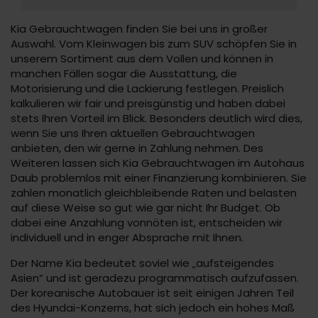
Kia Gebrauchtwagen finden Sie bei uns in großer
Auswahl. Vom Kleinwagen bis zum SUV schöpfen Sie in
unserem Sortiment aus dem Vollen und können in
manchen Fällen sogar die Ausstattung, die
Motorisierung und die Lackierung festlegen. Preislich
kalkulieren wir fair und preisgünstig und haben dabei
stets Ihren Vorteil im Blick. Besonders deutlich wird dies,
wenn Sie uns Ihren aktuellen Gebrauchtwagen
anbieten, den wir gerne in Zahlung nehmen. Des
Weiteren lassen sich Kia Gebrauchtwagen im Autohaus
Daub problemlos mit einer Finanzierung kombinieren. Sie
zahlen monatlich gleichbleibende Raten und belasten
auf diese Weise so gut wie gar nicht Ihr Budget. Ob
dabei eine Anzahlung vonnöten ist, entscheiden wir
individuell und in enger Absprache mit Ihnen.
Der Name Kia bedeutet soviel wie „aufsteigendes
Asien“ und ist geradezu programmatisch aufzufassen.
Der koreanische Autobauer ist seit einigen Jahren Teil
des Hyundai-Konzerns, hat sich jedoch ein hohes Maß