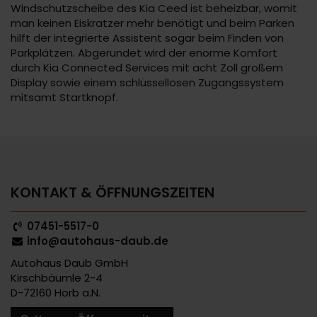
Windschutzscheibe des Kia Ceed ist beheizbar, womit
man keinen Eiskratzer mehr benötigt und beim Parken
hilft der integrierte Assistent sogar beim Finden von
Parkplätzen. Abgerundet wird der enorme Komfort
durch Kia Connected Services mit acht Zoll großem
Display sowie einem schlüssellosen Zugangssystem
mitsamt Startknopf.
KONTAKT & ÖFFNUNGSZEITEN
07451-5517-0
info@autohaus-daub.de
Autohaus Daub GmbH
Kirschbäumle 2-4
D-72160 Horb a.N.