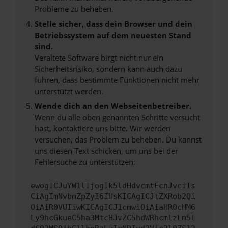
Probleme zu beheben.
Stelle sicher, dass dein Browser und dein
Betriebssystem auf dem neuesten Stand
sind.
Veraltete Software birgt nicht nur ein
Sicherheitsrisiko, sondern kann auch dazu
führen, dass bestimmte Funktionen nicht mehr
unterstützt werden.
Wende dich an den Webseitenbetreiber.
Wenn du alle oben genannten Schritte versucht
hast, kontaktiere uns bitte. Wir werden
versuchen, das Problem zu beheben. Du kannst
uns diesen Text schicken, um uns bei der
Fehlersuche zu unterstützen:
ewogICJuYW1lIjogIk5ldHdvcmtFcnJvciIs
CiAgImNvbmZpZyI6IHsKICAgICJtZXRob2Qi
OiAiR0VUIiwKICAgICJ1cmwiOiAiaHR0cHM6
Ly9hcGkueC5ha3MtcHJvZC5hdWRhcmlzLm5l