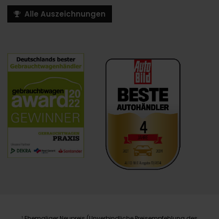
Alle Auszeichnungen
Ehemaliger Neupreis (Unverbindliche Preisempfehlung des
1