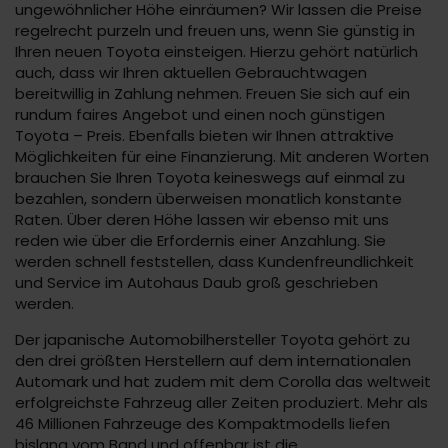
ungewöhnlicher Höhe einräumen? Wir lassen die Preise
regelrecht purzeln und freuen uns, wenn Sie günstig in
Ihren neuen Toyota einsteigen. Hierzu gehört natürlich
auch, dass wir Ihren aktuellen Gebrauchtwagen
bereitwillig in Zahlung nehmen. Freuen Sie sich auf ein
rundum faires Angebot und einen noch günstigen
Toyota – Preis. Ebenfalls bieten wir Ihnen attraktive
Möglichkeiten für eine Finanzierung. Mit anderen Worten
brauchen Sie Ihren Toyota keineswegs auf einmal zu
bezahlen, sondern überweisen monatlich konstante
Raten. Über deren Höhe lassen wir ebenso mit uns
reden wie über die Erfordernis einer Anzahlung. Sie
werden schnell feststellen, dass Kundenfreundlichkeit
und Service im Autohaus Daub groß geschrieben
werden.
Der japanische Automobilhersteller Toyota gehört zu
den drei größten Herstellern auf dem internationalen
Automark und hat zudem mit dem Corolla das weltweit
erfolgreichste Fahrzeug aller Zeiten produziert. Mehr als
46 Millionen Fahrzeuge des Kompaktmodells liefen
bislang vom Band und offenbar ist die