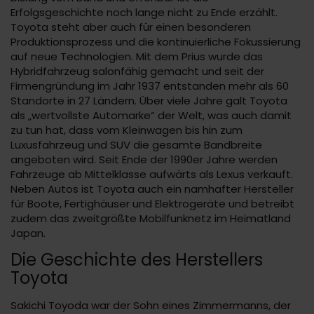
Erfolgsgeschichte noch lange nicht zu Ende erzählt.
Toyota steht aber auch für einen besonderen
Produktionsprozess und die kontinuierliche Fokussierung
auf neue Technologien. Mit dem Prius wurde das
Hybridfahrzeug salonfähig gemacht und seit der
Firmengründung im Jahr 1937 entstanden mehr als 60
Standorte in 27 Ländern. Über viele Jahre galt Toyota
als „wertvollste Automarke“ der Welt, was auch damit
zu tun hat, dass vom Kleinwagen bis hin zum
Luxusfahrzeug und SUV die gesamte Bandbreite
angeboten wird. Seit Ende der 1990er Jahre werden
Fahrzeuge ab Mittelklasse aufwärts als Lexus verkauft.
Neben Autos ist Toyota auch ein namhafter Hersteller
für Boote, Fertighäuser und Elektrogeräte und betreibt
zudem das zweitgrößte Mobilfunknetz im Heimatland
Japan.
Die Geschichte des Herstellers
Toyota
Sakichi Toyoda war der Sohn eines Zimmermanns, der