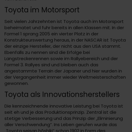
Toyota im Motorsport
Seit vielen Jahrzehnten ist Toyota auch im Motorsport
beheimatet und fuhr bereits in allen Klassen mit. In der
Formel 1 sprang 2005 ein vierter Platz in der
Konstrukteurswertung heraus, in der NASCAR ist Toyota
der einzige Hersteller, der nicht aus den USA stammt.
Ebenfalls zu nennen sind die Erfolge bei
Langstreckenrennen sowie im Rallyebereich und der
Formel 3. Rallyes sind und bleiben auch das
angestammte Terrain der Japaner und hier wurden in
der Vergangenheit immer wieder Weltmeisterschaften
gewonnen.
Toyota als Innovationsherstellers
Die kennzeichnende innovative Leistung bei Toyota ist
seit eh und je das Produktionsprinzip. Zentral ist die
stetige Verbesserung und das Prinzip der „Eliminierung
aller Verschwendung“. Ins Leben gerufen wurde das
„Toyota seisan hōshiki“ schon 1902 in Form des