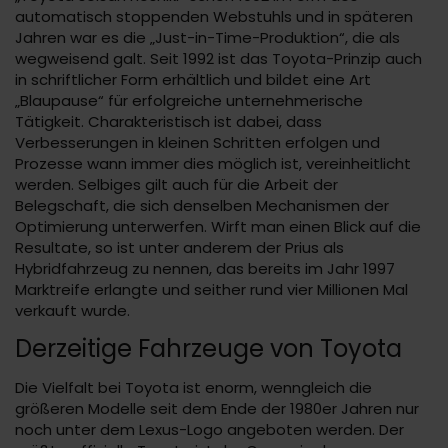
automatisch stoppenden Webstuhls und in späteren
Jahren war es die „Just-in-Time-Produktion“, die als
wegweisend galt. Seit 1992 ist das Toyota-Prinzip auch
in schriftlicher Form erhältlich und bildet eine Art
„Blaupause“ für erfolgreiche unternehmerische
Tätigkeit. Charakteristisch ist dabei, dass
Verbesserungen in kleinen Schritten erfolgen und
Prozesse wann immer dies möglich ist, vereinheitlicht
werden. Selbiges gilt auch für die Arbeit der
Belegschaft, die sich denselben Mechanismen der
Optimierung unterwerfen. Wirft man einen Blick auf die
Resultate, so ist unter anderem der Prius als
Hybridfahrzeug zu nennen, das bereits im Jahr 1997
Marktreife erlangte und seither rund vier Millionen Mal
verkauft wurde.
Derzeitige Fahrzeuge von Toyota
Die Vielfalt bei Toyota ist enorm, wenngleich die
größeren Modelle seit dem Ende der 1980er Jahren nur
noch unter dem Lexus-Logo angeboten werden. Der