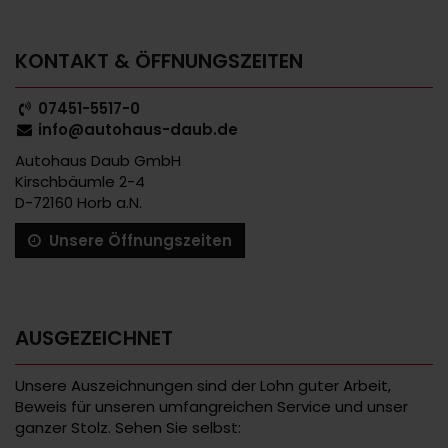
KONTAKT & ÖFFNUNGSZEITEN
07451-5517-0
info@autohaus-daub.de
Autohaus Daub GmbH
Kirschbäumle 2-4
D-72160 Horb a.N.
Unsere Öffnungszeiten
AUSGEZEICHNET
Unsere Auszeichnungen sind der Lohn guter Arbeit,
Beweis für unseren umfangreichen Service und unser
ganzer Stolz. Sehen Sie selbst: