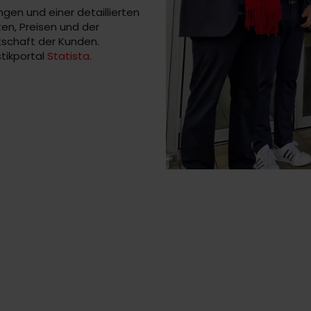
gen und einer detaillierten
n, Preisen und der
schaft der Kunden.
tikportal
Statista
.