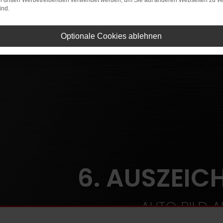
on dritten Werbetreibenden verwendet werden, um Sie auf anderen Webseiten zu ve
ind.
Optionale Cookies ablehnen
6. AUSZEIC
AUTO BILD 