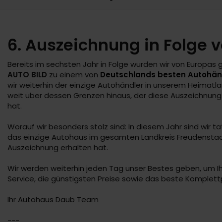
6. Auszeichnung in Folge 
Bereits im sechsten Jahr in Folge wurden wir von Europas 
AUTO BILD
zu einem von
Deutschlands besten Autohän
wir weiterhin der einzige Autohändler in unserem Heimatl
weit über dessen Grenzen hinaus, der diese Auszeichnung
hat.
Worauf wir besonders stolz sind: In diesem Jahr sind wir ta
das einzige Autohaus im gesamten Landkreis Freudenstad
Auszeichnung erhalten hat.
Wir werden weiterhin jeden Tag unser Bestes geben, um 
Service, die günstigsten Preise sowie das beste Komplett
Ihr Autohaus Daub Team
---