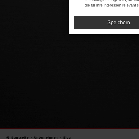
Technologien eingesetzt, die v
die für Ihre Interessen relevant s
Speichern
Startseite
Unternehmen
Blog