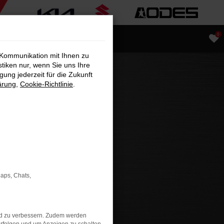
0
 Kommunikation mit Ihnen zu
stiken nur, wenn Sie uns Ihre
ung jederzeit für die Zukunft
ärung
,
Cookie-Richtlinie
.
Maps, Chats,
nd zu verbessern. Zudem werden