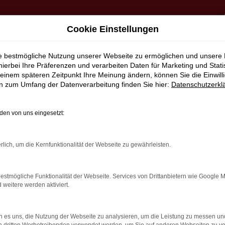
Cookie Einstellungen
ie bestmögliche Nutzung unserer Webseite zu ermöglichen und unsere
hierbei Ihre Präferenzen und verarbeiten Daten für Marketing und Stati
einem späteren Zeitpunkt Ihre Meinung ändern, können Sie die Einwillig
en zum Umfang der Datenverarbeitung finden Sie hier:
Datenschutzerkl
en von uns eingesetzt:
rlich, um die Kernfunktionalität der Webseite zu gewährleisten.
estmögliche Funktionalität der Webseite. Services von Drittanbietern wie Google 
eitere werden aktiviert.
 es uns, die Nutzung der Webseite zu analysieren, um die Leistung zu messen u