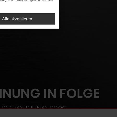
rfolgen und um Anzeigen zu schalten,
Alle akzeptieren
HNUNG IN FOLGE
AUSZEICHNUNG 2026