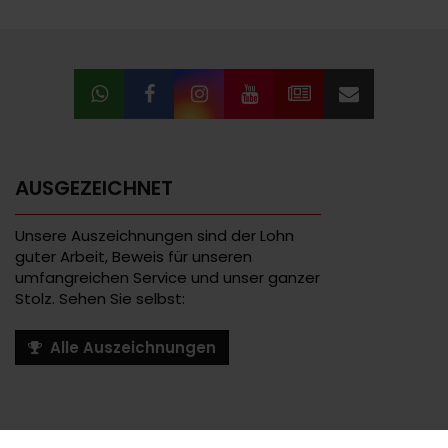
AUSGEZEICHNET
Unsere Auszeichnungen sind der Lohn
guter Arbeit, Beweis für unseren
umfangreichen Service und unser ganzer
Stolz. Sehen Sie selbst:
Alle Auszeichnungen