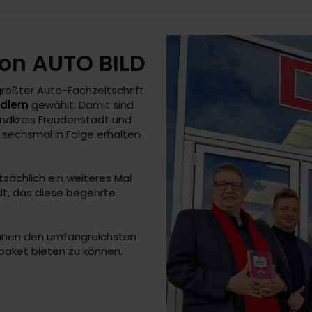
von AUTO BILD
größter Auto-Fachzeitschrift
dlern
gewählt. Damit sind
andkreis Freudenstadt und
 sechsmal in Folge erhalten
tsächlich ein weiteres Mal
t, das diese begehrte
Ihnen den umfangreichsten
paket bieten zu können.