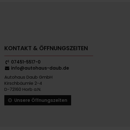
KONTAKT & ÖFFNUNGSZEITEN
07451-5517-0
info@autohaus-daub.de
Autohaus Daub GmbH
Kirschbäumle 2-4
D-72160 Horb a.N.
Unsere Öffnungszeiten