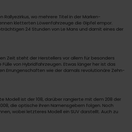
Rallyezirkus, wo mehrere Titel in der Marken-
rennen kletterten Löwenfahrzeuge die Gipfel empor.
geträchtigen 24 Stunden von Le Mans und damit eines der
n Zeit steht der Herstellers vor allem für besonders
 Fülle von Hybridfahrzeugen. Etwas länger her ist das
en Errungenschaften wie der damals revolutionäre Zehn-
e Modell ist der 108, darüber rangierte mit dem 208 der
-2008, die optische ihren Namensgebern folgen. Noch
nen, wobei letzteres Modell ein SUV darstellt. Auch zu