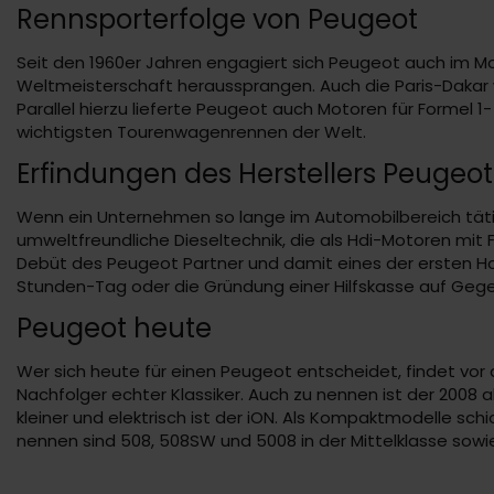
Rennsporterfolge von Peugeot
Seit den 1960er Jahren engagiert sich Peugeot auch im Mot
Weltmeisterschaft heraussprangen. Auch die Paris-Dakar 
Parallel hierzu lieferte Peugeot auch Motoren für Formel
wichtigsten Tourenwagenrennen der Welt.
Erfindungen des Herstellers Peugeot
Wenn ein Unternehmen so lange im Automobilbereich tätig i
umweltfreundliche Dieseltechnik, die als Hdi-Motoren mit F
Debüt des Peugeot Partner und damit eines der ersten H
Stunden-Tag oder die Gründung einer Hilfskasse auf Gegen
Peugeot heute
Wer sich heute für einen Peugeot entscheidet, findet vor
Nachfolger echter Klassiker. Auch zu nennen ist der 2008 
kleiner und elektrisch ist der iON. Als Kompaktmodelle sc
nennen sind 508, 508SW und 5008 in der Mittelklasse sowie d