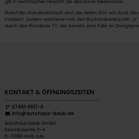
gilt in technischer Hinsicht als absoluter Meilenstein.
Ebenfalls charakteristisch sind die vielen SUV von Audi, 
markiert. Zudem existieren mit den Buchstabenkürzeln „S“
durch den Roadster TT, der bereits eine Fülle an Designpr
KONTAKT & ÖFFNUNGSZEITEN
07451-5517-0
info@autohaus-daub.de
Autohaus Daub GmbH
Kirschbäumle 2-4
D-72160 Horb a.N.