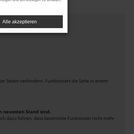
rfolgen und um Anzeigen zu schalten,
Alle akzeptieren
Seiten verhindern. Funktioniert die Seite in einem
m neuesten Stand sind.
 auch dazu führen, dass bestimmte Funktionen nicht mehr