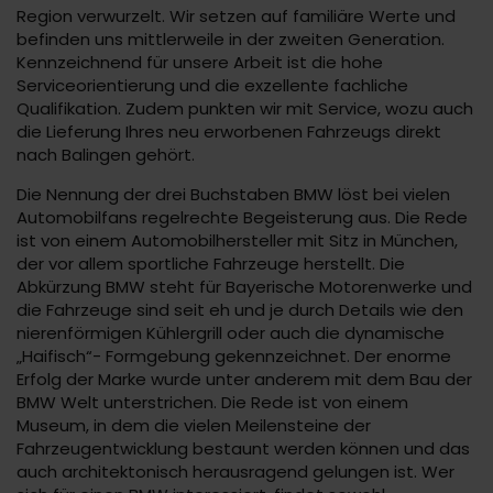
Region verwurzelt. Wir setzen auf familiäre Werte und
befinden uns mittlerweile in der zweiten Generation.
Kennzeichnend für unsere Arbeit ist die hohe
Serviceorientierung und die exzellente fachliche
Qualifikation. Zudem punkten wir mit Service, wozu auch
die Lieferung Ihres neu erworbenen Fahrzeugs direkt
nach Balingen gehört.
Die Nennung der drei Buchstaben BMW löst bei vielen
Automobilfans regelrechte Begeisterung aus. Die Rede
ist von einem Automobilhersteller mit Sitz in München,
der vor allem sportliche Fahrzeuge herstellt. Die
Abkürzung BMW steht für Bayerische Motorenwerke und
die Fahrzeuge sind seit eh und je durch Details wie den
nierenförmigen Kühlergrill oder auch die dynamische
„Haifisch“- Formgebung gekennzeichnet. Der enorme
Erfolg der Marke wurde unter anderem mit dem Bau der
BMW Welt unterstrichen. Die Rede ist von einem
Museum, in dem die vielen Meilensteine der
Fahrzeugentwicklung bestaunt werden können und das
auch architektonisch herausragend gelungen ist. Wer