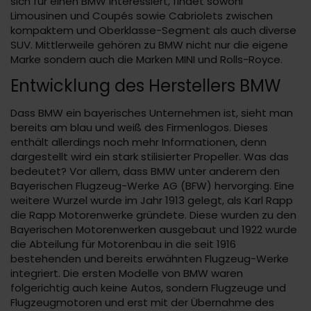
sich für einen BMW interessiert, findet sowohl
Limousinen und Coupés sowie Cabriolets zwischen
kompaktem und Oberklasse-Segment als auch diverse
SUV. Mittlerweile gehören zu BMW nicht nur die eigene
Marke sondern auch die Marken MINI und Rolls-Royce.
Entwicklung des Herstellers BMW
Dass BMW ein bayerisches Unternehmen ist, sieht man
bereits am blau und weiß des Firmenlogos. Dieses
enthält allerdings noch mehr Informationen, denn
dargestellt wird ein stark stilisierter Propeller. Was das
bedeutet? Vor allem, dass BMW unter anderem den
Bayerischen Flugzeug-Werke AG (BFW) hervorging. Eine
weitere Wurzel wurde im Jahr 1913 gelegt, als Karl Rapp
die Rapp Motorenwerke gründete. Diese wurden zu den
Bayerischen Motorenwerken ausgebaut und 1922 wurde
die Abteilung für Motorenbau in die seit 1916
bestehenden und bereits erwähnten Flugzeug-Werke
integriert. Die ersten Modelle von BMW waren
folgerichtig auch keine Autos, sondern Flugzeuge und
Flugzeugmotoren und erst mit der Übernahme des