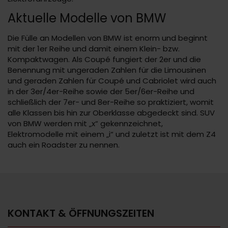
Aktuelle Modelle von BMW
Die Fülle an Modellen von BMW ist enorm und beginnt
mit der 1er Reihe und damit einem Klein- bzw.
Kompaktwagen. Als Coupé fungiert der 2er und die
Benennung mit ungeraden Zahlen für die Limousinen
und geraden Zahlen für Coupé und Cabriolet wird auch
in der 3er/4er-Reihe sowie der 5er/6er-Reihe und
schließlich der 7er- und 8er-Reihe so praktiziert, womit
alle Klassen bis hin zur Oberklasse abgedeckt sind. SUV
von BMW werden mit „x“ gekennzeichnet,
Elektromodelle mit einem „i“ und zuletzt ist mit dem Z4
auch ein Roadster zu nennen.
KONTAKT & ÖFFNUNGSZEITEN