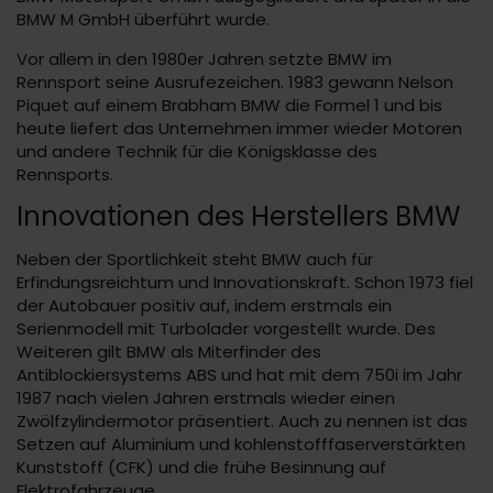
BMW M GmbH überführt wurde.
Vor allem in den 1980er Jahren setzte BMW im
Rennsport seine Ausrufezeichen. 1983 gewann Nelson
Piquet auf einem Brabham BMW die Formel 1 und bis
heute liefert das Unternehmen immer wieder Motoren
und andere Technik für die Königsklasse des
Rennsports.
Innovationen des Herstellers BMW
Neben der Sportlichkeit steht BMW auch für
Erfindungsreichtum und Innovationskraft. Schon 1973 fiel
der Autobauer positiv auf, indem erstmals ein
Serienmodell mit Turbolader vorgestellt wurde. Des
Weiteren gilt BMW als Miterfinder des
Antiblockiersystems ABS und hat mit dem 750i im Jahr
1987 nach vielen Jahren erstmals wieder einen
Zwölfzylindermotor präsentiert. Auch zu nennen ist das
Setzen auf Aluminium und kohlenstofffaserverstärkten
Kunststoff (CFK) und die frühe Besinnung auf
Elektrofahrzeuge.