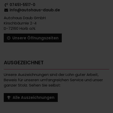
07451-5517-0
info@autohaus-daub.de
Autohaus Daub GmbH
Kirschbäumle 2-4
D-72160 Horb a.N.
Unsere Öffnungszeiten
AUSGEZEICHNET
Unsere Auszeichnungen sind der Lohn guter Arbeit,
Beweis für unseren umfangreichen Service und unser
ganzer Stolz. Sehen Sie selbst:
Alle Auszeichnungen