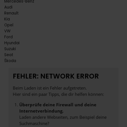
Mercedes-Benz
Audi
Renault
Kia
Opel
VW
Ford
Hyundai
Suzuki
Seat
Škoda
FEHLER: NETWORK ERROR
Beim Laden ist ein Fehler aufgetreten.
Hier sind ein paar Tipps, die dir helfen können:
Überprüfe deine Firewall und deine
Internetverbindung.
Laden andere Webseiten, zum Beispiel deine
Suchmaschine?