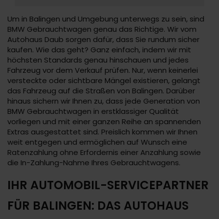
Um in Balingen und Umgebung unterwegs zu sein, sind
BMW Gebrauchtwagen genau das Richtige. Wir vom
Autohaus Daub sorgen dafür, dass Sie rundum sicher
kaufen. Wie das geht? Ganz einfach, indem wir mit
höchsten Standards genau hinschauen und jedes
Fahrzeug vor dem Verkauf prüfen. Nur, wenn keinerlei
versteckte oder sichtbare Mängel existieren, gelangt
das Fahrzeug auf die Straßen von Balingen. Darüber
hinaus sichern wir Ihnen zu, dass jede Generation von
BMW Gebrauchtwagen in erstklassiger Qualität
vorliegen und mit einer ganzen Reihe an spannenden
Extras ausgestattet sind. Preislich kommen wir Ihnen
weit entgegen und ermöglichen auf Wunsch eine
Ratenzahlung ohne Erfordernis einer Anzahlung sowie
die In-Zahlung-Nahme Ihres Gebrauchtwagens.
IHR AUTOMOBIL-SERVICEPARTNER
FÜR BALINGEN: DAS AUTOHAUS