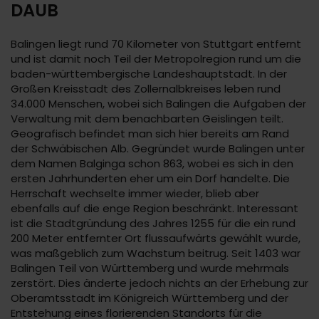
DAUB
Balingen liegt rund 70 Kilometer von Stuttgart entfernt
und ist damit noch Teil der Metropolregion rund um die
baden-württembergische Landeshauptstadt. In der
Großen Kreisstadt des Zollernalbkreises leben rund
34.000 Menschen, wobei sich Balingen die Aufgaben der
Verwaltung mit dem benachbarten Geislingen teilt.
Geografisch befindet man sich hier bereits am Rand
der Schwäbischen Alb. Gegründet wurde Balingen unter
dem Namen Balginga schon 863, wobei es sich in den
ersten Jahrhunderten eher um ein Dorf handelte. Die
Herrschaft wechselte immer wieder, blieb aber
ebenfalls auf die enge Region beschränkt. Interessant
ist die Stadtgründung des Jahres 1255 für die ein rund
200 Meter entfernter Ort flussaufwärts gewählt wurde,
was maßgeblich zum Wachstum beitrug. Seit 1403 war
Balingen Teil von Württemberg und wurde mehrmals
zerstört. Dies änderte jedoch nichts an der Erhebung zur
Oberamtsstadt im Königreich Württemberg und der
Entstehung eines florierenden Standorts für die