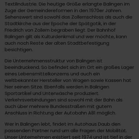
Textilindustrie. Die heutige Größe erlangte Balingen im
Zuge der Gemeindereformen in den 1970er Jahren.
Sehenswert sind sowohl das Zollernschloss als auch die
Stadtkirche aus der Epoche der Spätgotik, in der
Friedrich von Zollern begraben liegt. Der Bahnhof
Balingen gilt als Kulturdenkmal und wer möchte, kann
auch noch Reste der alten Stadtbefestigung
besichtigen.
Die Unternehmensstruktur von Balingen ist
beeindruckend. So befindet sich im Ort ein großes Lager
eines Lebensmittelkonzerns und auch ein
weltbekannter Hersteller von Wagen sowie Kassen hat
hier seinen Sitze. Ebenfalls werden in Balingen
Sportartikel und Unterwäsche produziert.
Verkehrsverbindungen sind sowohl mit der Bahn als
auch über mehrere Bundesstraßen mit gutem
Anschluss in Richtung der Autobahn A81 möglich.
Wer in Balingen lebt, findet im Autohaus Daub den
passenden Partner rund um alle Fragen der Mobilität.
Unser Unternehmen existiert seit 1974 und ist tief in der