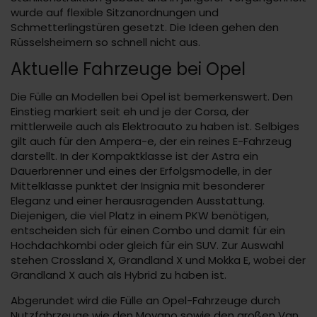
wurde auf flexible Sitzanordnungen und
Schmetterlingstüren gesetzt. Die Ideen gehen den
Rüsselsheimern so schnell nicht aus.
Aktuelle Fahrzeuge bei Opel
Die Fülle an Modellen bei Opel ist bemerkenswert. Den
Einstieg markiert seit eh und je der Corsa, der
mittlerweile auch als Elektroauto zu haben ist. Selbiges
gilt auch für den Ampera-e, der ein reines E-Fahrzeug
darstellt. In der Kompaktklasse ist der Astra ein
Dauerbrenner und eines der Erfolgsmodelle, in der
Mittelklasse punktet der Insignia mit besonderer
Eleganz und einer herausragenden Ausstattung.
Diejenigen, die viel Platz in einem PKW benötigen,
entscheiden sich für einen Combo und damit für ein
Hochdachkombi oder gleich für ein SUV. Zur Auswahl
stehen Crossland X, Grandland X und Mokka E, wobei der
Grandland X auch als Hybrid zu haben ist.
Abgerundet wird die Fülle an Opel-Fahrzeuge durch
Nutzfahrzeuge wie den Movano sowie den großen Van