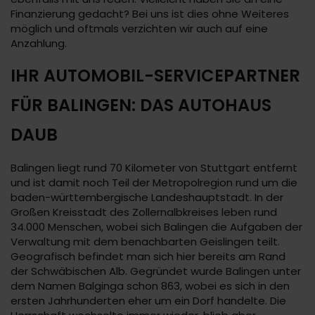
Finanzierung gedacht? Bei uns ist dies ohne Weiteres
möglich und oftmals verzichten wir auch auf eine
Anzahlung.
IHR AUTOMOBIL-SERVICEPARTNER
FÜR BALINGEN: DAS AUTOHAUS
DAUB
Balingen liegt rund 70 Kilometer von Stuttgart entfernt
und ist damit noch Teil der Metropolregion rund um die
baden-württembergische Landeshauptstadt. In der
Großen Kreisstadt des Zollernalbkreises leben rund
34.000 Menschen, wobei sich Balingen die Aufgaben der
Verwaltung mit dem benachbarten Geislingen teilt.
Geografisch befindet man sich hier bereits am Rand
der Schwäbischen Alb. Gegründet wurde Balingen unter
dem Namen Balginga schon 863, wobei es sich in den
ersten Jahrhunderten eher um ein Dorf handelte. Die