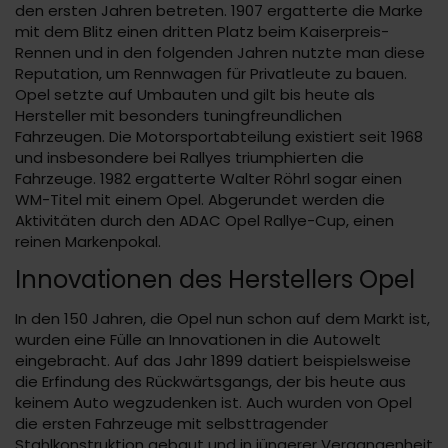
den ersten Jahren betreten. 1907 ergatterte die Marke
mit dem Blitz einen dritten Platz beim Kaiserpreis-
Rennen und in den folgenden Jahren nutzte man diese
Reputation, um Rennwagen für Privatleute zu bauen.
Opel setzte auf Umbauten und gilt bis heute als
Hersteller mit besonders tuningfreundlichen
Fahrzeugen. Die Motorsportabteilung existiert seit 1968
und insbesondere bei Rallyes triumphierten die
Fahrzeuge. 1982 ergatterte Walter Röhrl sogar einen
WM-Titel mit einem Opel. Abgerundet werden die
Aktivitäten durch den ADAC Opel Rallye-Cup, einen
reinen Markenpokal.
Innovationen des Herstellers Opel
In den 150 Jahren, die Opel nun schon auf dem Markt ist,
wurden eine Fülle an Innovationen in die Autowelt
eingebracht. Auf das Jahr 1899 datiert beispielsweise
die Erfindung des Rückwärtsgangs, der bis heute aus
keinem Auto wegzudenken ist. Auch wurden von Opel
die ersten Fahrzeuge mit selbsttragender
Stahlkonstruktion gebaut und in jüngerer Vergangenheit