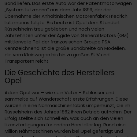
Band liefen. Das erste Auto war der Patentmotorwagen
„System Lutzmann“ aus dem Jahr 1899, der der
Übernahme der Anhaltinischen Motorenfabrik Friedrich
Lutzmanns folgte. Bis heute ist Opel dem Standort
Rüsselsheim treu geblieben und nach vielen
Jahrzehnten unter der Ägide von General Motors (GM)
mittlerweile Teil der französischen Groupe PSA.
Kennzeichnend ist die große Bandbreite an Modellen,
die vom Kleinwagen bis hin zu großen SUV und
Transportern reicht.
Die Geschichte des Herstellers
Opel
Adam Opel war – wie sein Vater – Schlosser und
sammelte auf Wanderschaft erste Erfahrungen. Diese
wurden in eine Nähmaschinenfabrik umgemünzt, die im
Rüsselsheim des Jahres 1862 ihren Betrieb aufnahm. Der
Erfolg stellte sich schnell ein, was auch an den vielen
Lizenzfertigungen für andere Hersteller lag. Rund eine
Million Nähmaschinen wurden bei Opel gefertigt und