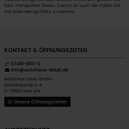
bzw. Transporter Vivaro. Zuletzt ist auch der Zafira Life
mit jeder Menge Platz zu nennen.
KONTAKT & ÖFFNUNGSZEITEN
07451-5517-0
info@autohaus-daub.de
Autohaus Daub GmbH
Kirschbäumle 2-4
D-72160 Horb a.N.
Unsere Öffnungszeiten