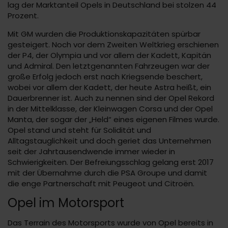
lag der Marktanteil Opels in Deutschland bei stolzen 44
Prozent.
Mit GM wurden die Produktionskapazitäten spürbar
gesteigert. Noch vor dem Zweiten Weltkrieg erschienen
der P4, der Olympia und vor allem der Kadett, Kapitän
und Admiral. Den letztgenannten Fahrzeugen war der
große Erfolg jedoch erst nach Kriegsende beschert,
wobei vor allem der Kadett, der heute Astra heißt, ein
Dauerbrenner ist. Auch zu nennen sind der Opel Rekord
in der Mittelklasse, der Kleinwagen Corsa und der Opel
Manta, der sogar der „Held“ eines eigenen Filmes wurde.
Opel stand und steht für Solidität und
Alltagstauglichkeit und doch geriet das Unternehmen
seit der Jahrtausendwende immer wieder in
Schwierigkeiten. Der Befreiungsschlag gelang erst 2017
mit der Übernahme durch die PSA Groupe und damit
die enge Partnerschaft mit Peugeot und Citroën.
Opel im Motorsport
Das Terrain des Motorsports wurde von Opel bereits in