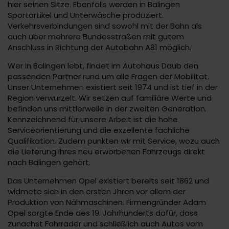
hier seinen Sitze. Ebenfalls werden in Balingen
Sportartikel und Unterwäsche produziert.
Verkehrsverbindungen sind sowohl mit der Bahn als
auch über mehrere Bundesstraßen mit gutem
Anschluss in Richtung der Autobahn A81 möglich.
Wer in Balingen lebt, findet im Autohaus Daub den
passenden Partner rund um alle Fragen der Mobilität.
Unser Unternehmen existiert seit 1974 und ist tief in der
Region verwurzelt. Wir setzen auf familiäre Werte und
befinden uns mittlerweile in der zweiten Generation.
Kennzeichnend für unsere Arbeit ist die hohe
Serviceorientierung und die exzellente fachliche
Qualifikation. Zudem punkten wir mit Service, wozu auch
die Lieferung Ihres neu erworbenen Fahrzeugs direkt
nach Balingen gehört.
Das Unternehmen Opel existiert bereits seit 1862 und
widmete sich in den ersten Jhren vor allem der
Produktion von Nähmaschinen. Firmengründer Adam
Opel sorgte Ende des 19. Jahrhunderts dafür, dass
zunächst Fahrräder und schließlich auch Autos vom