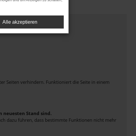
rfolgen und um Anzeigen zu schalten,
Alle akzeptieren
Seiten verhindern. Funktioniert die Seite in einem
m neuesten Stand sind.
 auch dazu führen, dass bestimmte Funktionen nicht mehr