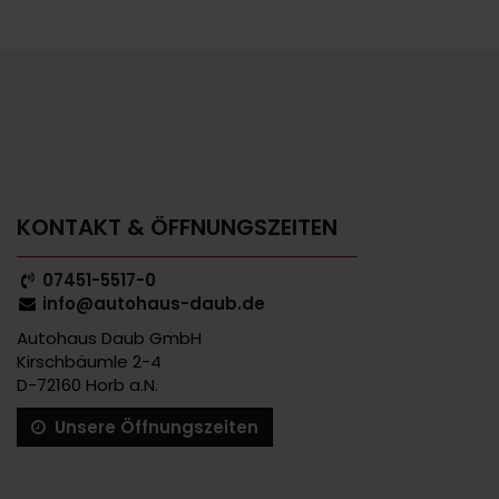
KONTAKT & ÖFFNUNGSZEITEN
07451-5517-0
info@autohaus-daub.de
Autohaus Daub GmbH
Kirschbäumle 2-4
D-72160 Horb a.N.
Unsere Öffnungszeiten