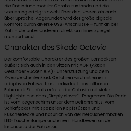
die Einbindung mobiler Geräte zustande und die
Steuerung erfolgt sowohl über den Screen als auch
über Sprache. Abgerundet wird der große digitale
Komfort durch diverse USB-Anschlüsse – fünf an der
Zahl – die unter anderem direkt am Innenspiegel
montiert sind.
Charakter des Škoda Octavia
Der komfortable Charakter des großen Kompakten
äußert sich auch in den Sitzen mit AGR (Aktion
Gesunder Rücken e.V.)- Unterstützung und dem
Zweispeichenlenkrad. Gefahren wird mit einem
adaptiven Fahrwerk und individuell einstellbaren
Fahrmodi. Ebenfalls erfreut der Octavia mit vielen
Highlights aus dem „Simply clever“- Programm. Die Rede
ist vom Regenschirm unter dem Beifahrersitz, vom
Schlafpaket mit speziellen Kopfstützen und
Kuscheldecke und natürlich von der herausnehmbaren
LED-Taschenlampe und einem Handbesen an der
Innenseite der Fahrertür.