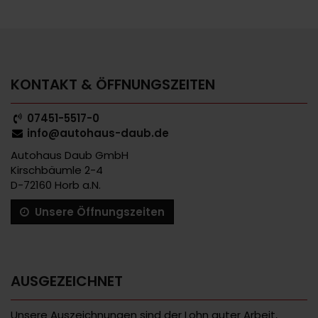
KONTAKT & ÖFFNUNGSZEITEN
07451-5517-0
info@autohaus-daub.de
Autohaus Daub GmbH
Kirschbäumle 2-4
D-72160 Horb a.N.
Unsere Öffnungszeiten
AUSGEZEICHNET
Unsere Auszeichnungen sind der Lohn guter Arbeit,