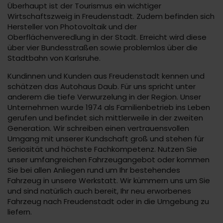
Überhaupt ist der Tourismus ein wichtiger
Wirtschaftszweig in Freudenstadt. Zudem befinden sich
Hersteller von Photovoltaik und der
Oberflächenveredlung in der Stadt. Erreicht wird diese
über vier Bundesstraßen sowie problemlos über die
Stadtbahn von Karlsruhe.
Kundinnen und Kunden aus Freudenstadt kennen und
schätzen das Autohaus Daub. Für uns spricht unter
anderem die tiefe Verwurzelung in der Region. Unser
Unternehmen wurde 1974 als Familienbetrieb ins Leben
gerufen und befindet sich mittlerweile in der zweiten
Generation. Wir schreiben einen vertrauensvollen
Umgang mit unserer Kundschaft groß und stehen für
Seriosität und höchste Fachkompetenz. Nutzen Sie
unser umfangreichen Fahrzeugangebot oder kommen
Sie bei allen Anliegen rund um Ihr bestehendes
Fahrzeug in unsere Werkstatt. Wir kümmern uns um Sie
und sind natürlich auch bereit, Ihr neu erworbenes
Fahrzeug nach Freudenstadt oder in die Umgebung zu
liefern.