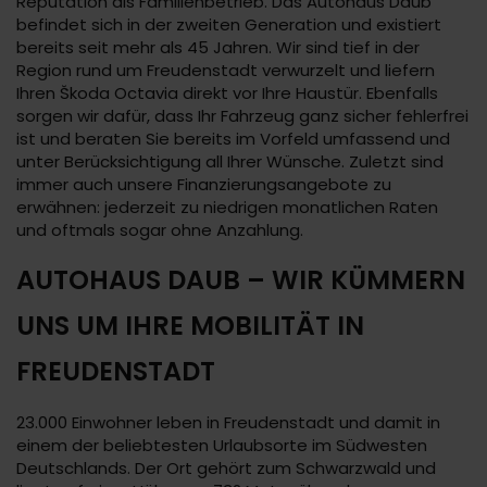
Reputation als Familienbetrieb. Das Autohaus Daub
befindet sich in der zweiten Generation und existiert
bereits seit mehr als 45 Jahren. Wir sind tief in der
Region rund um Freudenstadt verwurzelt und liefern
Ihren Škoda Octavia direkt vor Ihre Haustür. Ebenfalls
sorgen wir dafür, dass Ihr Fahrzeug ganz sicher fehlerfrei
ist und beraten Sie bereits im Vorfeld umfassend und
unter Berücksichtigung all Ihrer Wünsche. Zuletzt sind
immer auch unsere Finanzierungsangebote zu
erwähnen: jederzeit zu niedrigen monatlichen Raten
und oftmals sogar ohne Anzahlung.
AUTOHAUS DAUB – WIR KÜMMERN
UNS UM IHRE MOBILITÄT IN
FREUDENSTADT
23.000 Einwohner leben in Freudenstadt und damit in
einem der beliebtesten Urlaubsorte im Südwesten
Deutschlands. Der Ort gehört zum Schwarzwald und