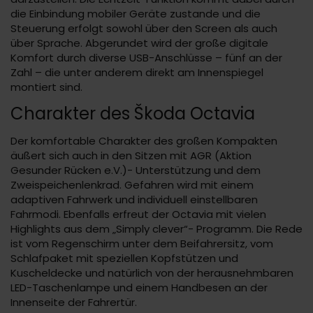
die Einbindung mobiler Geräte zustande und die
Steuerung erfolgt sowohl über den Screen als auch
über Sprache. Abgerundet wird der große digitale
Komfort durch diverse USB-Anschlüsse – fünf an der
Zahl – die unter anderem direkt am Innenspiegel
montiert sind.
Charakter des Škoda Octavia
Der komfortable Charakter des großen Kompakten
äußert sich auch in den Sitzen mit AGR (Aktion
Gesunder Rücken e.V.)- Unterstützung und dem
Zweispeichenlenkrad. Gefahren wird mit einem
adaptiven Fahrwerk und individuell einstellbaren
Fahrmodi. Ebenfalls erfreut der Octavia mit vielen
Highlights aus dem „Simply clever“- Programm. Die Rede
ist vom Regenschirm unter dem Beifahrersitz, vom
Schlafpaket mit speziellen Kopfstützen und
Kuscheldecke und natürlich von der herausnehmbaren
LED-Taschenlampe und einem Handbesen an der
Innenseite der Fahrertür.