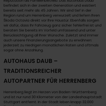
Reputation als Familienbetrieb. Das Autohaus Daub
befindet sich in der zweiten Generation und existiert
bereits seit mehr als 45 Jahren. Wir sind tief in der
Region rund um Herrenberg verwurzelt und liefern Ihren
Škoda Octavia direkt vor Ihre Haustür. Ebenfalls sorgen
wir dafür, dass Ihr Fahrzeug ganz sicher fehlerfrei ist und
beraten Sie bereits im Vorfeld umfassend und unter
Berücksichtigung all Ihrer Wünsche. Zuletzt sind immer
auch unsere Finanzierungsangebote zu erwähnen:
jederzeit zu niedrigen monatlichen Raten und oftmals
sogar ohne Anzahlung.
AUTOHAUS DAUB –
TRADITIONSREICHER
AUTOPARTNER FÜR HERRENBERG
Herrenberg liegt im Herzen von Baden-Württemberg
und ist nur rund 30 Kilometer von der Landeshauptstadt
Stuttgart entfernt. In der Stadt leben knapp 32.000