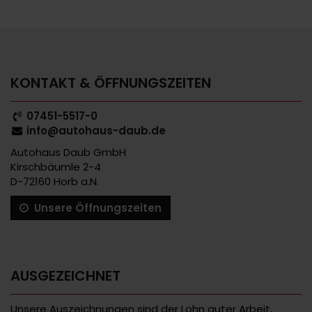
KONTAKT & ÖFFNUNGSZEITEN
07451-5517-0
info@autohaus-daub.de
Autohaus Daub GmbH
Kirschbäumle 2-4
D-72160 Horb a.N.
Unsere Öffnungszeiten
AUSGEZEICHNET
Unsere Auszeichnungen sind der Lohn guter Arbeit,