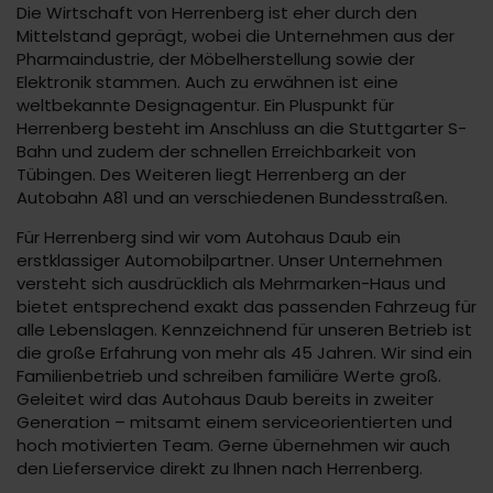
Die Wirtschaft von Herrenberg ist eher durch den
Mittelstand geprägt, wobei die Unternehmen aus der
Pharmaindustrie, der Möbelherstellung sowie der
Elektronik stammen. Auch zu erwähnen ist eine
weltbekannte Designagentur. Ein Pluspunkt für
Herrenberg besteht im Anschluss an die Stuttgarter S-
Bahn und zudem der schnellen Erreichbarkeit von
Tübingen. Des Weiteren liegt Herrenberg an der
Autobahn A81 und an verschiedenen Bundesstraßen.
Für Herrenberg sind wir vom Autohaus Daub ein
erstklassiger Automobilpartner. Unser Unternehmen
versteht sich ausdrücklich als Mehrmarken-Haus und
bietet entsprechend exakt das passenden Fahrzeug für
alle Lebenslagen. Kennzeichnend für unseren Betrieb ist
die große Erfahrung von mehr als 45 Jahren. Wir sind ein
Familienbetrieb und schreiben familiäre Werte groß.
Geleitet wird das Autohaus Daub bereits in zweiter
Generation – mitsamt einem serviceorientierten und
hoch motivierten Team. Gerne übernehmen wir auch
den Lieferservice direkt zu Ihnen nach Herrenberg.