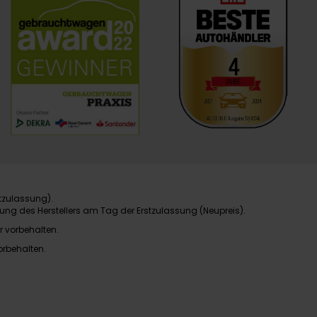
tzulassung).
ung des Herstellers am Tag der Erstzulassung (Neupreis).
r vorbehalten.
orbehalten.