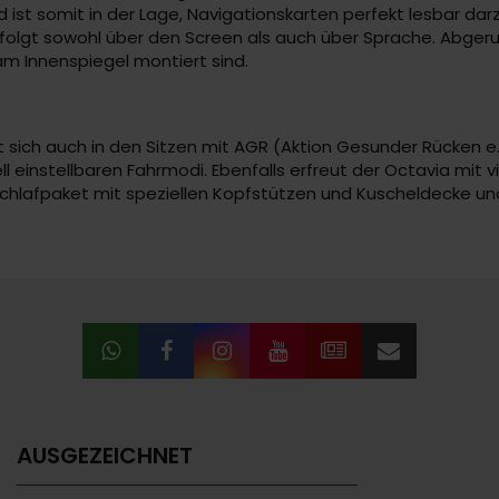
st somit in der Lage, Navigationskarten perfekt lesbar darz
folgt sowohl über den Screen als auch über Sprache. Abgeru
am Innenspiegel montiert sind.
sich auch in den Sitzen mit AGR (Aktion Gesunder Rücken e
l einstellbaren Fahrmodi. Ebenfalls erfreut der Octavia mit 
Schlafpaket mit speziellen Kopfstützen und Kuscheldecke 
AUSGEZEICHNET