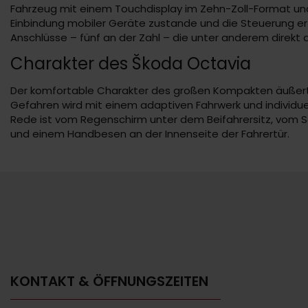
Fahrzeug mit einem Touchdisplay im Zehn-Zoll-Format und i
Einbindung mobiler Geräte zustande und die Steuerung er
Anschlüsse – fünf an der Zahl – die unter anderem direkt 
Charakter des Škoda Octavia
Der komfortable Charakter des großen Kompakten äußert 
Gefahren wird mit einem adaptiven Fahrwerk und individuel
Rede ist vom Regenschirm unter dem Beifahrersitz, vom 
und einem Handbesen an der Innenseite der Fahrertür.
KONTAKT & ÖFFNUNGSZEITEN