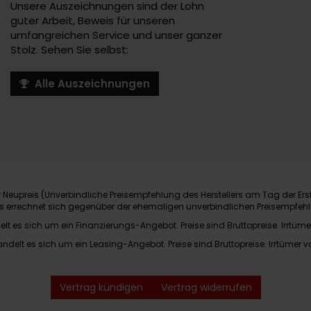
Unsere Auszeichnungen sind der Lohn
guter Arbeit, Beweis für unseren
umfangreichen Service und unser ganzer
Stolz. Sehen Sie selbst:
Alle Auszeichnungen
Neupreis (Unverbindliche Preisempfehlung des Herstellers am Tag der Ers
nis errechnet sich gegenüber der ehemaligen unverbindlichen Preisempfehl
elt es sich um ein Finanzierungs-Angebot. Preise sind Bruttopreise. Irrtüme
andelt es sich um ein Leasing-Angebot. Preise sind Bruttopreise. Irrtümer v
Vertrag kündigen
Vertrag widerrufen