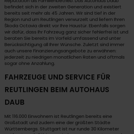
Reputation als Familienbetrieb. Das Autohaus Daub
befindet sich in der zweiten Generation und existiert
bereits seit mehr als 45 Jahren. Wir sind tief in der
Region rund um Reutlingen verwurzelt und liefern Ihren
Škoda Octavia direkt vor Ihre Haustür. Ebenfalls sorgen
wir dafür, dass Ihr Fahrzeug ganz sicher fehlerfrei ist und
beraten Sie bereits im Vorfeld umfassend und unter
Berücksichtigung all Ihrer Wünsche. Zuletzt sind immer
auch unsere Finanzierungsangebote zu erwähnen:
jederzeit zu niedrigen monatlichen Raten und oftmals
sogar ohne Anzahlung.
FAHRZEUGE UND SERVICE FÜR
REUTLINGEN BEIM AUTOHAUS
DAUB
Mit 116.000 Einwohnern ist Reutlingen bereits eine
Großstadt und zudem eine der größten Städte
Württembergs. Stuttgart ist nur runde 30 Kilometer