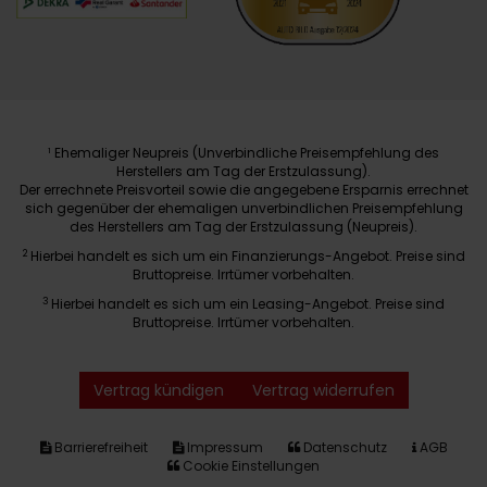
Ehemaliger Neupreis (Unverbindliche Preisempfehlung des
1
Herstellers am Tag der Erstzulassung).
Der errechnete Preisvorteil sowie die angegebene Ersparnis errechnet
sich gegenüber der ehemaligen unverbindlichen Preisempfehlung
des Herstellers am Tag der Erstzulassung (Neupreis).
2
Hierbei handelt es sich um ein Finanzierungs-Angebot. Preise sind
Bruttopreise. Irrtümer vorbehalten.
3
Hierbei handelt es sich um ein Leasing-Angebot. Preise sind
Bruttopreise. Irrtümer vorbehalten.
Vertrag kündigen
Vertrag widerrufen
Barrierefreiheit
Impressum
Datenschutz
AGB
Cookie Einstellungen