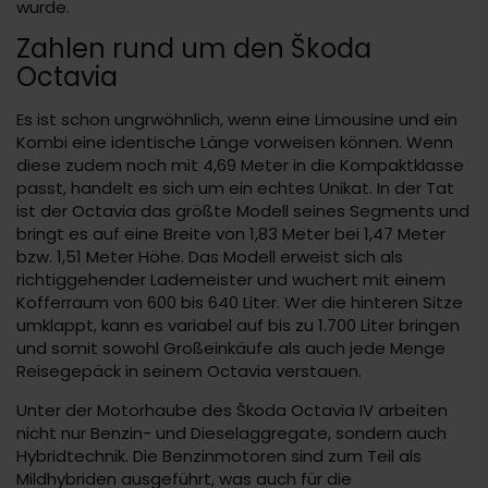
wurde.
Zahlen rund um den Škoda
Octavia
Es ist schon ungrwöhnlich, wenn eine Limousine und ein
Kombi eine identische Länge vorweisen können. Wenn
diese zudem noch mit 4,69 Meter in die Kompaktklasse
passt, handelt es sich um ein echtes Unikat. In der Tat
ist der Octavia das größte Modell seines Segments und
bringt es auf eine Breite von 1,83 Meter bei 1,47 Meter
bzw. 1,51 Meter Höhe. Das Modell erweist sich als
richtiggehender Lademeister und wuchert mit einem
Kofferraum von 600 bis 640 Liter. Wer die hinteren Sitze
umklappt, kann es variabel auf bis zu 1.700 Liter bringen
und somit sowohl Großeinkäufe als auch jede Menge
Reisegepäck in seinem Octavia verstauen.
Unter der Motorhaube des Škoda Octavia IV arbeiten
nicht nur Benzin- und Dieselaggregate, sondern auch
Hybridtechnik. Die Benzinmotoren sind zum Teil als
Mildhybriden ausgeführt, was auch für die