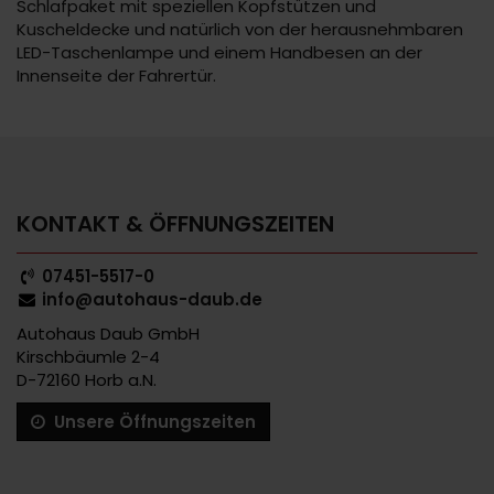
Schlafpaket mit speziellen Kopfstützen und
Kuscheldecke und natürlich von der herausnehmbaren
LED-Taschenlampe und einem Handbesen an der
Innenseite der Fahrertür.
KONTAKT & ÖFFNUNGSZEITEN
07451-5517-0
info@autohaus-daub.de
Autohaus Daub GmbH
Kirschbäumle 2-4
D-72160 Horb a.N.
Unsere Öffnungszeiten