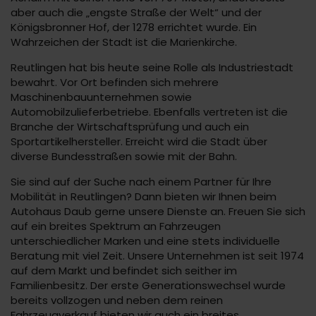
aber auch die „engste Straße der Welt“ und der
Königsbronner Hof, der 1278 errichtet wurde. Ein
Wahrzeichen der Stadt ist die Marienkirche.
Reutlingen hat bis heute seine Rolle als Industriestadt
bewahrt. Vor Ort befinden sich mehrere
Maschinenbauunternehmen sowie
Automobilzulieferbetriebe. Ebenfalls vertreten ist die
Branche der Wirtschaftsprüfung und auch ein
Sportartikelhersteller. Erreicht wird die Stadt über
diverse Bundesstraßen sowie mit der Bahn.
Sie sind auf der Suche nach einem Partner für Ihre
Mobilität in Reutlingen? Dann bieten wir Ihnen beim
Autohaus Daub gerne unsere Dienste an. Freuen Sie sich
auf ein breites Spektrum an Fahrzeugen
unterschiedlicher Marken und eine stets individuelle
Beratung mit viel Zeit. Unsere Unternehmen ist seit 1974
auf dem Markt und befindet sich seither im
Familienbesitz. Der erste Generationswechsel wurde
bereits vollzogen und neben dem reinen
Fahrzeugverkauf bieten wir auch ein breites