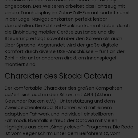
angeboten. Des Weiteren arbeitet das Fahrzeug mit
einem Touchdisplay im Zehn-Zoll-Format und ist somit
in der Lage, Navigationskarten perfekt lesbar
darzustellen. Die Echtzeit-Funktion kommt dabei durch
die Einbindung mobiler Geräte zustande und die
Steuerung erfolgt sowohl über den Screen als auch
über Sprache. Abgerundet wird der große digitale
Komfort durch diverse USB-Anschlüsse – fünf an der
Zahl – die unter anderem direkt am Innenspiegel
montiert sind.
Charakter des Škoda Octavia
Der komfortable Charakter des großen Kompakten
äußert sich auch in den Sitzen mit AGR (Aktion
Gesunder Rücken e.V.)- Unterstützung und dem
Zweispeichenlenkrad. Gefahren wird mit einem
adaptiven Fahrwerk und individuell einstellbaren
Fahrmodi. Ebenfalls erfreut der Octavia mit vielen
Highlights aus dem „Simply clever“- Programm. Die Rede
ist vom Regenschirm unter dem Beifahrersitz, vom