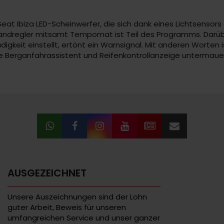
t Ibiza LED-Scheinwerfer, die sich dank eines Lichtsensors 
tandregler mitsamt Tempomat ist Teil des Programms. Darüb
keit einstellt, ertönt ein Warnsignal. Mit anderen Worten is
owie Berganfahrassistent und Reifenkontrollanzeige untermau
AUSGEZEICHNET
Unsere Auszeichnungen sind der Lohn
guter Arbeit, Beweis für unseren
umfangreichen Service und unser ganzer