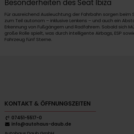
Besonderheiten des Seat Ibiza
Für ausreichend Ausleuchtung der Fahrbahn sorgen beim Sea
zum Teil autonom – inklusive Lenkens – und auch ein Abs
Erkennung von Fußgängern und Radfahrern. Sobald sich Müdig
große Rolle spielt, was durch intelligente Airbags, ESP s
Fahrzeug fünf Sterne.
KONTAKT & ÖFFNUNGSZEITEN
07451-5517-0
info@autohaus-daub.de
Autohaus Daub GmbH