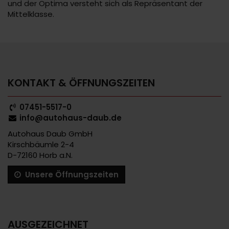
und der Optima versteht sich als Repräsentant der
Mittelklasse.
KONTAKT & ÖFFNUNGSZEITEN
07451-5517-0
info@autohaus-daub.de
Autohaus Daub GmbH
Kirschbäumle 2-4
D-72160 Horb a.N.
Unsere Öffnungszeiten
AUSGEZEICHNET