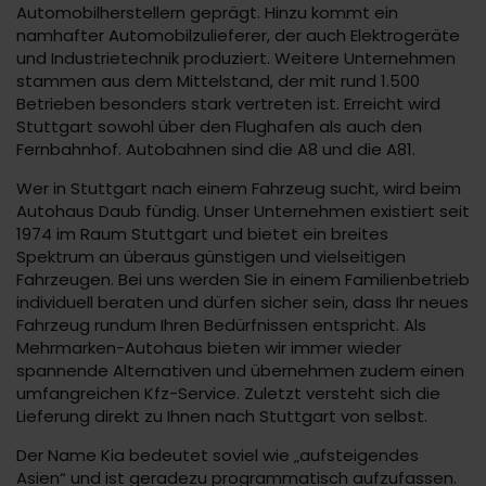
Automobilherstellern geprägt. Hinzu kommt ein
namhafter Automobilzulieferer, der auch Elektrogeräte
und Industrietechnik produziert. Weitere Unternehmen
stammen aus dem Mittelstand, der mit rund 1.500
Betrieben besonders stark vertreten ist. Erreicht wird
Stuttgart sowohl über den Flughafen als auch den
Fernbahnhof. Autobahnen sind die A8 und die A81.
Wer in Stuttgart nach einem Fahrzeug sucht, wird beim
Autohaus Daub fündig. Unser Unternehmen existiert seit
1974 im Raum Stuttgart und bietet ein breites
Spektrum an überaus günstigen und vielseitigen
Fahrzeugen. Bei uns werden Sie in einem Familienbetrieb
individuell beraten und dürfen sicher sein, dass Ihr neues
Fahrzeug rundum Ihren Bedürfnissen entspricht. Als
Mehrmarken-Autohaus bieten wir immer wieder
spannende Alternativen und übernehmen zudem einen
umfangreichen Kfz-Service. Zuletzt versteht sich die
Lieferung direkt zu Ihnen nach Stuttgart von selbst.
Der Name Kia bedeutet soviel wie „aufsteigendes
Asien“ und ist geradezu programmatisch aufzufassen.