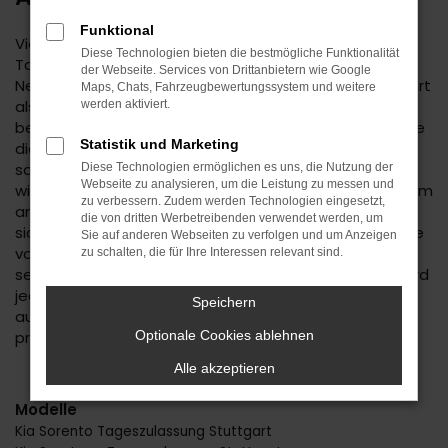
Funktional
Vielleicht haben Sie schon einmal von einer Kia
Diese Technologien bieten die bestmögliche Funktionalität
Tageszulassung gehört. Diese Methode, einen
der Webseite. Services von Drittanbietern wie Google
Neuwagen günstiger anzubieten, ist sowohl in Stuttgart
Maps, Chats, Fahrzeugbewertungssystem und weitere
als auch an anderen Orten wohlbekannt und hat sich
werden aktiviert.
bewährt. Man nehme einen Neuwagen und konfiguriere
Statistik und Marketing
diesen komplett mitsamt Lackierung, Motorisierung
sowie einer ganzen Reihe an Extras. Dieses Fahrzeug
Diese Technologien ermöglichen es uns, die Nutzung der
Webseite zu analysieren, um die Leistung zu messen und
wird sodann für exakt einen Tag in Stuttgart oder einem
zu verbessern. Zudem werden Technologien eingesetzt,
anderen Ort zugelassen, meist auf den Händler. Dass
die von dritten Werbetreibenden verwendet werden, um
sich hierdurch nichts am Fahrzeug ändert und nach wie
Sie auf anderen Webseiten zu verfolgen und um Anzeigen
vor ein Kilometerstand von „0“ zu Buche schlägt, ist
zu schalten, die für Ihre Interessen relevant sind.
selbstverständlich. Seitens der Automobilhersteller wird
jedoch von einem Fahrzeug aus zweiter Hand
Speichern
ausgegangen und es fallen die sonst sehr strengen
preislichen Vorgaben weg.
Optionale Cookies ablehnen
Alle akzeptieren
Modelle
Kia Sorento Tageszulassung Stuttgart