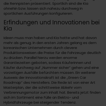
die Rennpisten präsentiert. Sportlich sind die Kia
ohnehin bzw. lassen sich nahezu durchweg in
sportlichen Ausführungen konfigurieren.
Erfindungen und Innovationen bei
Kia
Ideen muss man haben und Kia hatte und hat davon
mehr als genug. In den ersten Jahren gelang es dem
koreanischen Unternehmen durch clevere
Produktionsweisen die Preise für die Fahrzeuge deutlich
zu drücken. Parallel hierzu werden enorme
Garantiezeiten geboten, sodass Käuferinnen und
Käufer durchweg auf „Nummer sicher“ gehen und eine
vorzeitigen Ausfälle befürchten müssen. Ein weiterer
Ausweis der Innovationskraft ist die „Green Car
Roadmap“ des Herstellers. Die Rede ist von einer Art
Masterplan, der die schrittweise Abkehr vom
Verbrennungsmotor zum Inhalt hat. Bereits jetzt finden
sich im Sortiment eine Fülle an Elektro- und
Hybridfahrzeuge bei steigender Tendenz.