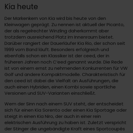
Kia heute
Der Markenkern von Kia wird bis heute von den
Kleinwagen geprägt. Zu nennen ist aktuell der Picanto,
der als regelrechter Winzling daherkommt aber
trotzdem ausreichend Platz im Innenraum bietet.
Darüber rangiert der Dauerläufer Kia Rio, der schon seit
1999 vom Band läuft. Besonders erfolgreich und
ebenfalls schon ein Klassiker ist der ceed, der in
früheren Jahren noch C‘eed genannt wurde. Die Rede
ist von einem ernst zu nehmenden Konkurrenten für VW
Golf und andere Kompaktmodelle. Charakteristisch für
den ceed ist dabei die Vielfalt an Ausführungen, die
auch einen Hybriden, einen Kombi sowie sportliche
Versionen und SUV-Varianten einschließt.
Wem der Sinn nach einem SUV steht, der entscheidet
sich für einen Kia Sorento oder einen Kia Sportage oder
steigt in einen Kia Niro, der auch in einer rein
elektrischen Ausführung zu haben ist. Zuletzt verspricht
der Stinger die ungebändigte Kraft eines Sportcoupés