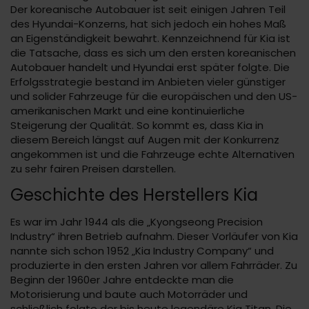
Der koreanische Autobauer ist seit einigen Jahren Teil
des Hyundai-Konzerns, hat sich jedoch ein hohes Maß
an Eigenständigkeit bewahrt. Kennzeichnend für Kia ist
die Tatsache, dass es sich um den ersten koreanischen
Autobauer handelt und Hyundai erst später folgte. Die
Erfolgsstrategie bestand im Anbieten vieler günstiger
und solider Fahrzeuge für die europäischen und den US-
amerikanischen Markt und eine kontinuierliche
Steigerung der Qualität. So kommt es, dass Kia in
diesem Bereich längst auf Augen mit der Konkurrenz
angekommen ist und die Fahrzeuge echte Alternativen
zu sehr fairen Preisen darstellen.
Geschichte des Herstellers Kia
Es war im Jahr 1944 als die „Kyongseong Precision
Industry“ ihren Betrieb aufnahm. Dieser Vorläufer von Kia
nannte sich schon 1952 „Kia Industry Company“ und
produzierte in den ersten Jahren vor allem Fahrräder. Zu
Beginn der 1960er Jahre entdeckte man die
Motorisierung und baute auch Motorräder und
schließlich folgte der bis heute legendäre Kia Titan. Die