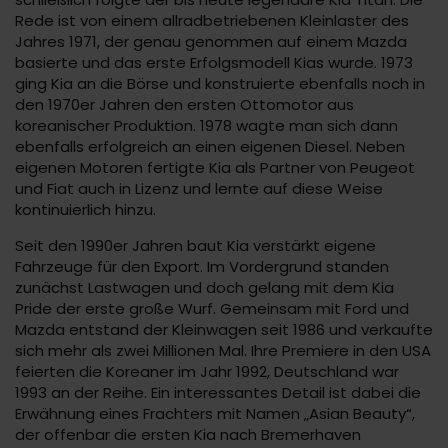
Rede ist von einem allradbetriebenen Kleinlaster des
Jahres 1971, der genau genommen auf einem Mazda
basierte und das erste Erfolgsmodell Kias wurde. 1973
ging Kia an die Börse und konstruierte ebenfalls noch in
den 1970er Jahren den ersten Ottomotor aus
koreanischer Produktion. 1978 wagte man sich dann
ebenfalls erfolgreich an einen eigenen Diesel. Neben
eigenen Motoren fertigte Kia als Partner von Peugeot
und Fiat auch in Lizenz und lernte auf diese Weise
kontinuierlich hinzu.
Seit den 1990er Jahren baut Kia verstärkt eigene
Fahrzeuge für den Export. Im Vordergrund standen
zunächst Lastwagen und doch gelang mit dem Kia
Pride der erste große Wurf. Gemeinsam mit Ford und
Mazda entstand der Kleinwagen seit 1986 und verkaufte
sich mehr als zwei Millionen Mal. Ihre Premiere in den USA
feierten die Koreaner im Jahr 1992, Deutschland war
1993 an der Reihe. Ein interessantes Detail ist dabei die
Erwähnung eines Frachters mit Namen „Asian Beauty“,
der offenbar die ersten Kia nach Bremerhaven