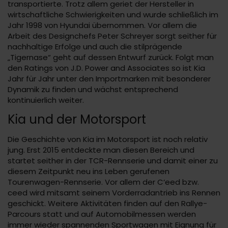
transportierte. Trotz allem geriet der Hersteller in
wirtschaftliche Schwierigkeiten und wurde schließlich im
Jahr 1998 von Hyundai übernommen. Vor allem die
Arbeit des Designchefs Peter Schreyer sorgt seither für
nachhaltige Erfolge und auch die stilprägende
„Tigernase“ geht auf dessen Entwurf zurück. Folgt man
den Ratings von J.D. Power and Associates so ist Kia
Jahr für Jahr unter den Importmarken mit besonderer
Dynamik zu finden und wächst entsprechend
kontinuierlich weiter.
Kia und der Motorsport
Die Geschichte von Kia im Motorsport ist noch relativ
jung. Erst 2015 entdeckte man diesen Bereich und
startet seither in der TCR-Rennserie und damit einer zu
diesem Zeitpunkt neu ins Leben gerufenen
Tourenwagen-Rennserie. Vor allem der C‘eed bzw.
ceed wird mitsamt seinem Vorderradantrieb ins Rennen
geschickt. Weitere Aktivitäten finden auf den Rallye-
Parcours statt und auf Automobilmessen werden
immer wieder spannenden Sportwagen mit Eignung für