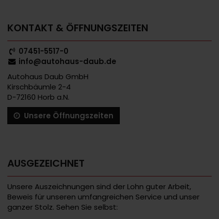
KONTAKT & ÖFFNUNGSZEITEN
07451-5517-0
info@autohaus-daub.de
Autohaus Daub GmbH
Kirschbäumle 2-4
D-72160 Horb a.N.
Unsere Öffnungszeiten
AUSGEZEICHNET
Unsere Auszeichnungen sind der Lohn guter Arbeit,
Beweis für unseren umfangreichen Service und unser
ganzer Stolz. Sehen Sie selbst: