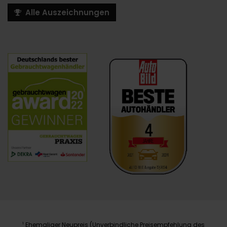
Alle Auszeichnungen
Ehemaliger Neupreis (Unverbindliche Preisempfehlung des
1