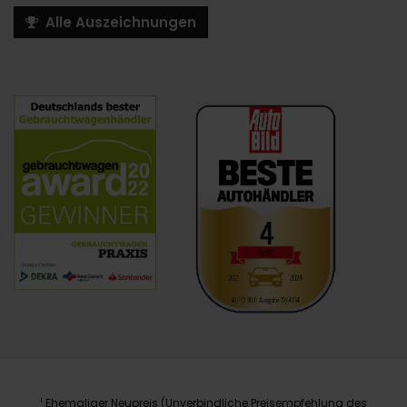
Alle Auszeichnungen
Ehemaliger Neupreis (Unverbindliche Preisempfehlung des
1