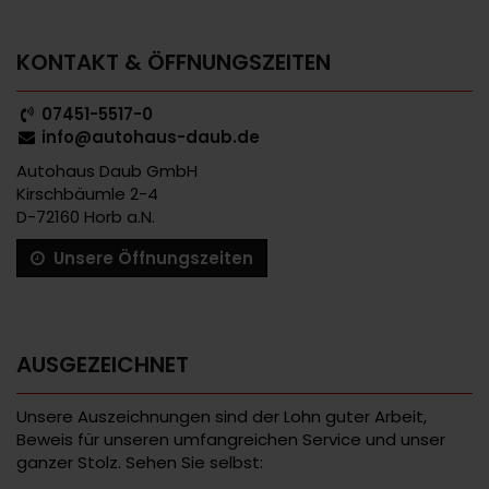
KONTAKT & ÖFFNUNGSZEITEN
07451-5517-0
info@autohaus-daub.de
Autohaus Daub GmbH
Kirschbäumle 2-4
D-72160 Horb a.N.
Unsere Öffnungszeiten
AUSGEZEICHNET
Unsere Auszeichnungen sind der Lohn guter Arbeit,
Beweis für unseren umfangreichen Service und unser
ganzer Stolz. Sehen Sie selbst: