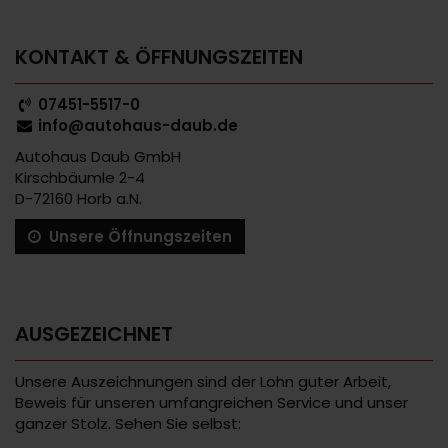
KONTAKT & ÖFFNUNGSZEITEN
07451-5517-0
info@autohaus-daub.de
Autohaus Daub GmbH
Kirschbäumle 2-4
D-72160 Horb a.N.
Unsere Öffnungszeiten
AUSGEZEICHNET
Unsere Auszeichnungen sind der Lohn guter Arbeit,
Beweis für unseren umfangreichen Service und unser
ganzer Stolz. Sehen Sie selbst: