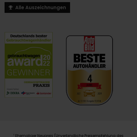
Alle Auszeichnungen
Ehemaliger Neupreis (Unverbindliche Preisempfehlung des
1