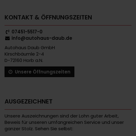
KONTAKT & ÖFFNUNGSZEITEN
07451-5517-0
info@autohaus-daub.de
Autohaus Daub GmbH
Kirschbäumle 2-4
D-72160 Horb a.N.
Unsere Öffnungszeiten
AUSGEZEICHNET
Unsere Auszeichnungen sind der Lohn guter Arbeit,
Beweis für unseren umfangreichen Service und unser
ganzer Stolz. Sehen Sie selbst: