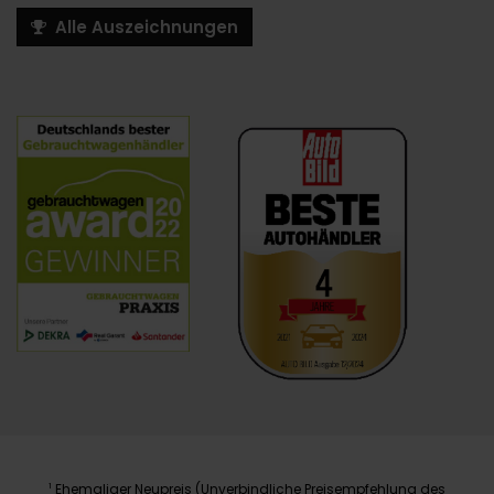
Alle Auszeichnungen
Ehemaliger Neupreis (Unverbindliche Preisempfehlung des
1