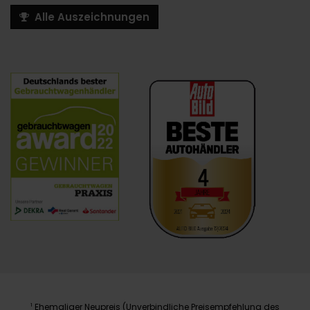
Alle Auszeichnungen
Ehemaliger Neupreis (Unverbindliche Preisempfehlung des
1