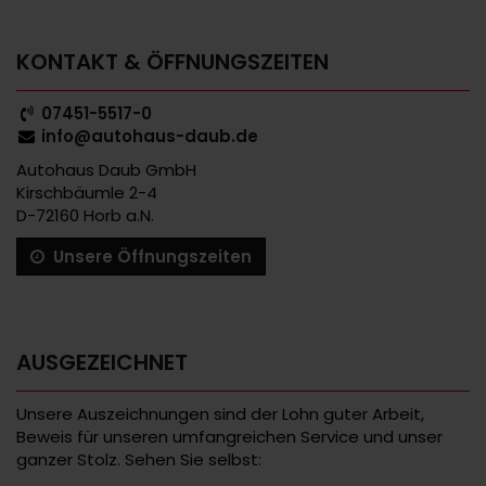
KONTAKT & ÖFFNUNGSZEITEN
07451-5517-0
info@autohaus-daub.de
Autohaus Daub GmbH
Kirschbäumle 2-4
D-72160 Horb a.N.
Unsere Öffnungszeiten
AUSGEZEICHNET
Unsere Auszeichnungen sind der Lohn guter Arbeit,
Beweis für unseren umfangreichen Service und unser
ganzer Stolz. Sehen Sie selbst: