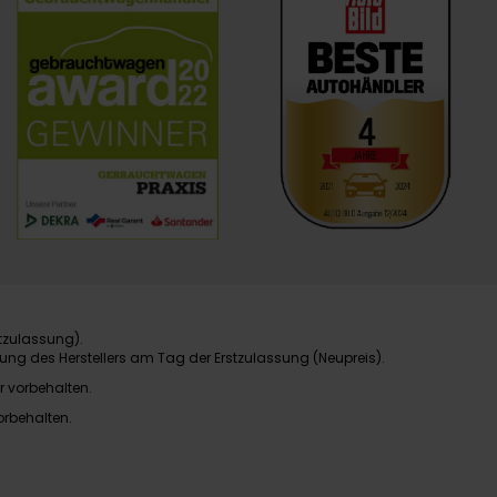
tzulassung).
ung des Herstellers am Tag der Erstzulassung (Neupreis).
r vorbehalten.
orbehalten.