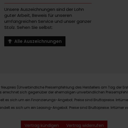
Unsere Auszeichnungen sind der Lohn
guter Arbeit, Beweis für unseren
umfangreichen Service und unser ganzer
Stolz. Sehen Sie selbst:
Alle Auszeichnungen
Neupreis (Unverbindliche Preisempfehlung des Herstellers am Tag der Ers
nis errechnet sich gegenüber der ehemaligen unverbindlichen Preisempfehl
elt es sich um ein Finanzierungs-Angebot. Preise sind Bruttopreise. Irrtüme
andelt es sich um ein Leasing-Angebot. Preise sind Bruttopreise. Irrtümer v
Vertrag kündigen
Vertrag widerrufen