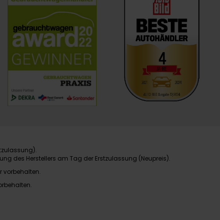
tzulassung).
ung des Herstellers am Tag der Erstzulassung (Neupreis).
r vorbehalten.
orbehalten.