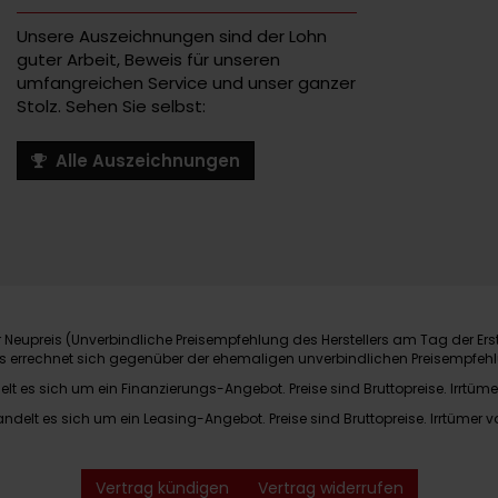
Unsere Auszeichnungen sind der Lohn
guter Arbeit, Beweis für unseren
umfangreichen Service und unser ganzer
Stolz. Sehen Sie selbst:
Alle Auszeichnungen
Neupreis (Unverbindliche Preisempfehlung des Herstellers am Tag der Ers
nis errechnet sich gegenüber der ehemaligen unverbindlichen Preisempfehl
elt es sich um ein Finanzierungs-Angebot. Preise sind Bruttopreise. Irrtüme
andelt es sich um ein Leasing-Angebot. Preise sind Bruttopreise. Irrtümer v
Vertrag kündigen
Vertrag widerrufen