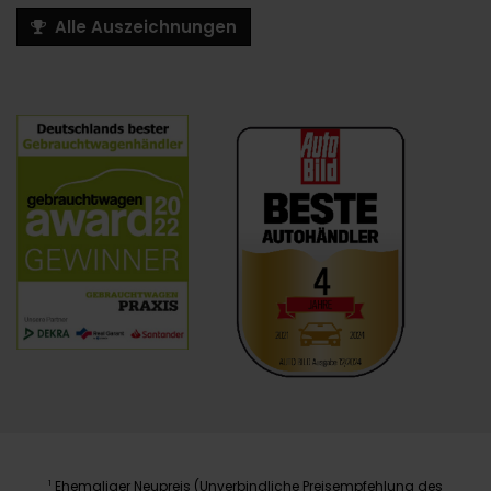
Alle Auszeichnungen
Ehemaliger Neupreis (Unverbindliche Preisempfehlung des
1