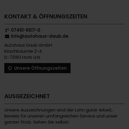
KONTAKT & ÖFFNUNGSZEITEN
07451-5517-0
info@autohaus-daub.de
Autohaus Daub GmbH
Kirschbäumle 2-4
D-72160 Horb a.N.
Unsere Öffnungszeiten
AUSGEZEICHNET
Unsere Auszeichnungen sind der Lohn guter Arbeit,
Beweis für unseren umfangreichen Service und unser
ganzer Stolz. Sehen Sie selbst: