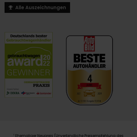
Alle Auszeichnungen
Ehemaliger Neupreis (Unverbindliche Preisempfehlung des
1