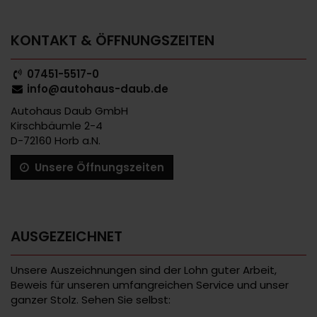
KONTAKT & ÖFFNUNGSZEITEN
07451-5517-0
info@autohaus-daub.de
Autohaus Daub GmbH
Kirschbäumle 2-4
D-72160 Horb a.N.
Unsere Öffnungszeiten
AUSGEZEICHNET
Unsere Auszeichnungen sind der Lohn guter Arbeit,
Beweis für unseren umfangreichen Service und unser
ganzer Stolz. Sehen Sie selbst: