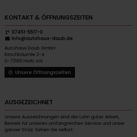
KONTAKT & ÖFFNUNGSZEITEN
07451-5517-0
info@autohaus-daub.de
Autohaus Daub GmbH
Kirschbäumle 2-4
D-72160 Horb a.N.
Unsere Öffnungszeiten
AUSGEZEICHNET
Unsere Auszeichnungen sind der Lohn guter Arbeit,
Beweis für unseren umfangreichen Service und unser
ganzer Stolz. Sehen Sie selbst: