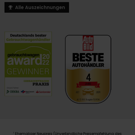
Alle Auszeichnungen
Ehemaliger Neupreis (Unverbindliche Preisempfehlung des
1