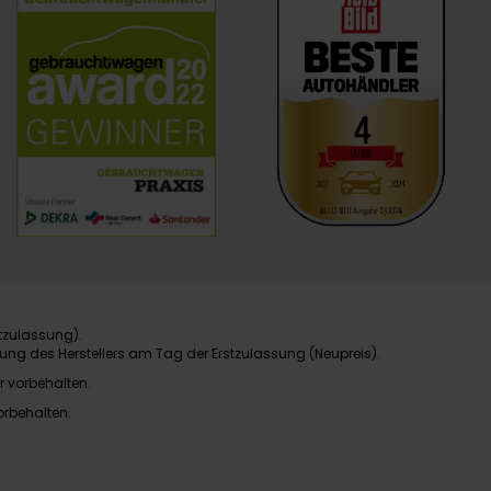
tzulassung).
ung des Herstellers am Tag der Erstzulassung (Neupreis).
r vorbehalten.
orbehalten.