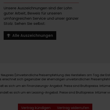
Unsere Auszeichnungen sind der Lohn
guter Arbeit, Beweis für unseren
umfangreichen Service und unser ganzer
Stolz. Sehen Sie selbst:
Alle Auszeichnungen
Neupreis (Unverbindliche Preisempfehlung des Herstellers am Tag der Ers
nis errechnet sich gegenüber der ehemaligen unverbindlichen Preisempfehl
elt es sich um ein Finanzierungs-Angebot. Preise sind Bruttopreise. Irrtüme
andelt es sich um ein Leasing-Angebot. Preise sind Bruttopreise. Irrtümer v
Vertrag kündigen
Vertrag widerrufen