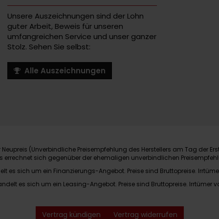
Unsere Auszeichnungen sind der Lohn
guter Arbeit, Beweis für unseren
umfangreichen Service und unser ganzer
Stolz. Sehen Sie selbst:
Alle Auszeichnungen
Neupreis (Unverbindliche Preisempfehlung des Herstellers am Tag der Ers
nis errechnet sich gegenüber der ehemaligen unverbindlichen Preisempfehl
elt es sich um ein Finanzierungs-Angebot. Preise sind Bruttopreise. Irrtüme
andelt es sich um ein Leasing-Angebot. Preise sind Bruttopreise. Irrtümer v
Vertrag kündigen
Vertrag widerrufen