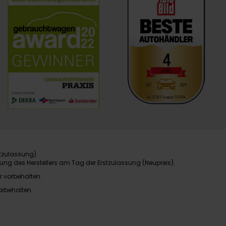
tzulassung).
ung des Herstellers am Tag der Erstzulassung (Neupreis).
r vorbehalten.
orbehalten.