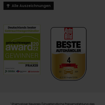
Alle Auszeichnungen
Ehemaliger Neupreis (Unverbindliche Preisempfehlung des
1