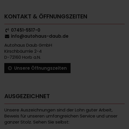
KONTAKT & ÖFFNUNGSZEITEN
07451-5517-0
info@autohaus-daub.de
Autohaus Daub GmbH
Kirschbäumle 2-4
D-72160 Horb a.N.
Unsere Öffnungszeiten
AUSGEZEICHNET
Unsere Auszeichnungen sind der Lohn guter Arbeit,
Beweis für unseren umfangreichen Service und unser
ganzer Stolz. Sehen Sie selbst: