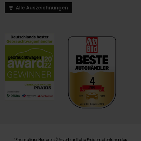
Alle Auszeichnungen
Ehemaliger Neupreis (Unverbindliche Preisempfehlung des
1