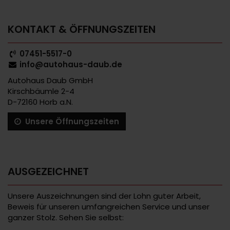
KONTAKT & ÖFFNUNGSZEITEN
07451-5517-0
info@autohaus-daub.de
Autohaus Daub GmbH
Kirschbäumle 2-4
D-72160 Horb a.N.
Unsere Öffnungszeiten
AUSGEZEICHNET
Unsere Auszeichnungen sind der Lohn guter Arbeit,
Beweis für unseren umfangreichen Service und unser
ganzer Stolz. Sehen Sie selbst: