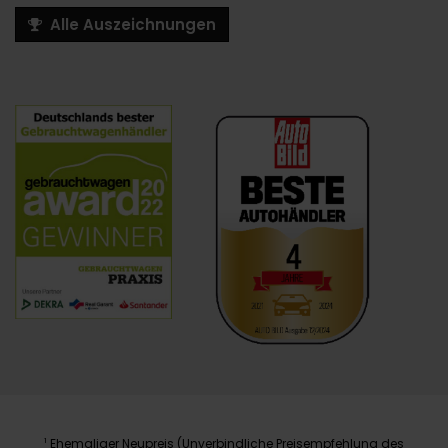
Alle Auszeichnungen
Ehemaliger Neupreis (Unverbindliche Preisempfehlung des
1