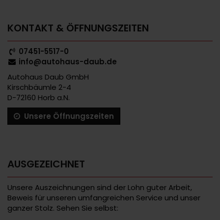
KONTAKT & ÖFFNUNGSZEITEN
07451-5517-0
info@autohaus-daub.de
Autohaus Daub GmbH
Kirschbäumle 2-4
D-72160 Horb a.N.
Unsere Öffnungszeiten
AUSGEZEICHNET
Unsere Auszeichnungen sind der Lohn guter Arbeit,
Beweis für unseren umfangreichen Service und unser
ganzer Stolz. Sehen Sie selbst: