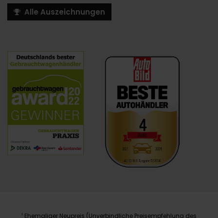
Alle Auszeichnungen
Ehemaliger Neupreis (Unverbindliche Preisempfehlung des
1