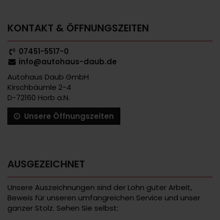
KONTAKT & ÖFFNUNGSZEITEN
07451-5517-0
info@autohaus-daub.de
Autohaus Daub GmbH
Kirschbäumle 2-4
D-72160 Horb a.N.
Unsere Öffnungszeiten
AUSGEZEICHNET
Unsere Auszeichnungen sind der Lohn guter Arbeit,
Beweis für unseren umfangreichen Service und unser
ganzer Stolz. Sehen Sie selbst: