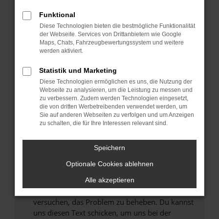
können das Laden bestimmter Seiten
Funktional
verhindern. Funktioniert die Seite in einem
Diese Technologien bieten die bestmögliche Funktionalität
anderen Browser oder in einem privaten
der Webseite. Services von Drittanbietern wie Google
Fenster?
Maps, Chats, Fahrzeugbewertungssystem und weitere
werden aktiviert.
Starte dein Gerät neu.
Das kann manchmal helfen, vorübergehende
Statistik und Marketing
Probleme zu beheben.
Diese Technologien ermöglichen es uns, die Nutzung der
Stelle sicher, dass dein Browser und dein
Webseite zu analysieren, um die Leistung zu messen und
zu verbessern. Zudem werden Technologien eingesetzt,
Betriebssystem auf dem neuesten Stand
die von dritten Werbetreibenden verwendet werden, um
sind.
Sie auf anderen Webseiten zu verfolgen und um Anzeigen
Veraltete Software birgt nicht nur ein
zu schalten, die für Ihre Interessen relevant sind.
Sicherheitsrisiko, sondern kann auch dazu
führen, dass bestimmte Funktionen nicht mehr
Speichern
unterstützt werden.
Optionale Cookies ablehnen
Wende dich an den Webseitenbetreiber.
Wenn du alle oben genannten Schritte versucht
Alle akzeptieren
hast, kontaktiere uns bitte. Wir werden
versuchen, das Problem zu beheben. Du kannst
uns diesen Text schicken, um uns bei der