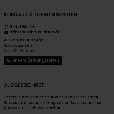
KONTAKT & ÖFFNUNGSZEITEN
07451-5517-0
info@autohaus-daub.de
Autohaus Daub GmbH
Kirschbäumle 2-4
D-72160 Horb a.N.
Unsere Öffnungszeiten
AUSGEZEICHNET
Unsere Auszeichnungen sind der Lohn guter Arbeit,
Beweis für unseren umfangreichen Service und unser
ganzer Stolz. Sehen Sie selbst: