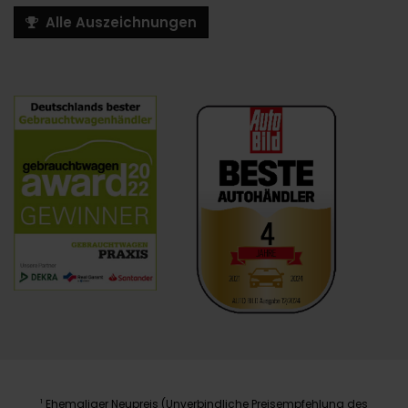
Alle Auszeichnungen
Ehemaliger Neupreis (Unverbindliche Preisempfehlung des
1