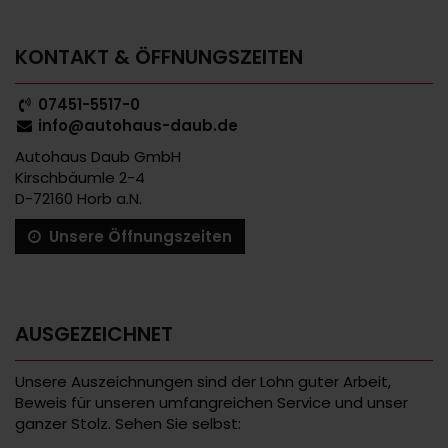
KONTAKT & ÖFFNUNGSZEITEN
07451-5517-0
info@autohaus-daub.de
Autohaus Daub GmbH
Kirschbäumle 2-4
D-72160 Horb a.N.
Unsere Öffnungszeiten
AUSGEZEICHNET
Unsere Auszeichnungen sind der Lohn guter Arbeit,
Beweis für unseren umfangreichen Service und unser
ganzer Stolz. Sehen Sie selbst: