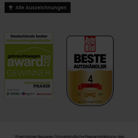
Alle Auszeichnungen
Ehemaliger Neupreis (Unverbindliche Preisempfehlung des
1