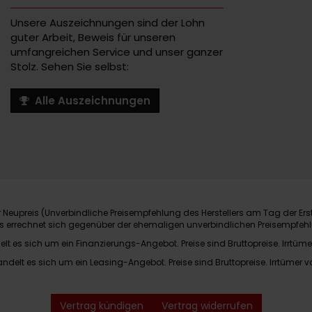
Unsere Auszeichnungen sind der Lohn
guter Arbeit, Beweis für unseren
umfangreichen Service und unser ganzer
Stolz. Sehen Sie selbst:
Alle Auszeichnungen
Neupreis (Unverbindliche Preisempfehlung des Herstellers am Tag der Ers
nis errechnet sich gegenüber der ehemaligen unverbindlichen Preisempfehl
elt es sich um ein Finanzierungs-Angebot. Preise sind Bruttopreise. Irrtüme
andelt es sich um ein Leasing-Angebot. Preise sind Bruttopreise. Irrtümer v
Vertrag kündigen
Vertrag widerrufen