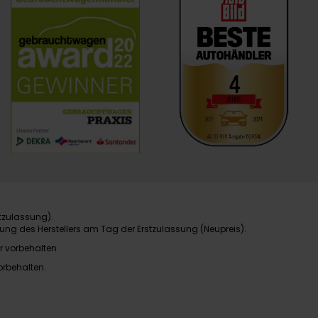
tzulassung).
ung des Herstellers am Tag der Erstzulassung (Neupreis).
r vorbehalten.
orbehalten.