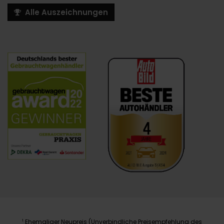
Alle Auszeichnungen
Ehemaliger Neupreis (Unverbindliche Preisempfehlung des
1