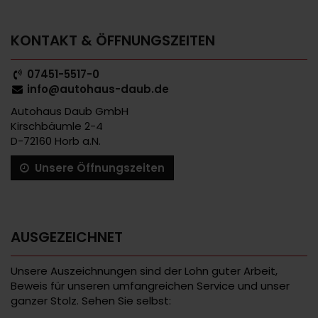
KONTAKT & ÖFFNUNGSZEITEN
07451-5517-0
info@autohaus-daub.de
Autohaus Daub GmbH
Kirschbäumle 2-4
D-72160 Horb a.N.
Unsere Öffnungszeiten
AUSGEZEICHNET
Unsere Auszeichnungen sind der Lohn guter Arbeit,
Beweis für unseren umfangreichen Service und unser
ganzer Stolz. Sehen Sie selbst: