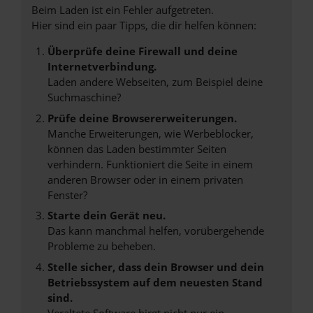
Beim Laden ist ein Fehler aufgetreten.
Hier sind ein paar Tipps, die dir helfen können:
Überprüfe deine Firewall und deine
Internetverbindung.
Laden andere Webseiten, zum Beispiel deine
Suchmaschine?
Prüfe deine Browsererweiterungen.
Manche Erweiterungen, wie Werbeblocker,
können das Laden bestimmter Seiten
verhindern. Funktioniert die Seite in einem
anderen Browser oder in einem privaten
Fenster?
Starte dein Gerät neu.
Das kann manchmal helfen, vorübergehende
Probleme zu beheben.
Stelle sicher, dass dein Browser und dein
Betriebssystem auf dem neuesten Stand
sind.
Veraltete Software birgt nicht nur ein