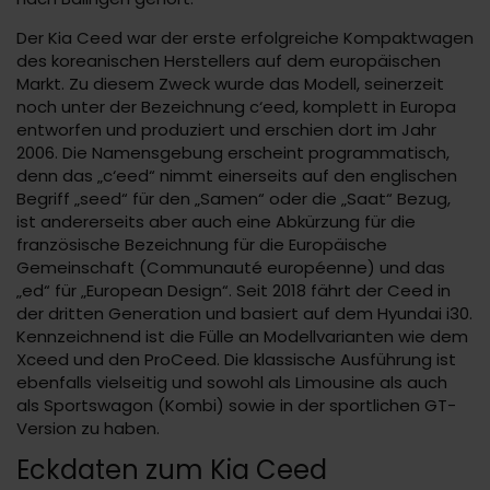
Der Kia Ceed war der erste erfolgreiche Kompaktwagen
des koreanischen Herstellers auf dem europäischen
Markt. Zu diesem Zweck wurde das Modell, seinerzeit
noch unter der Bezeichnung c‘eed, komplett in Europa
entworfen und produziert und erschien dort im Jahr
2006. Die Namensgebung erscheint programmatisch,
denn das „c‘eed“ nimmt einerseits auf den englischen
Begriff „seed“ für den „Samen“ oder die „Saat“ Bezug,
ist andererseits aber auch eine Abkürzung für die
französische Bezeichnung für die Europäische
Gemeinschaft (Communauté européenne) und das
„ed“ für „European Design“. Seit 2018 fährt der Ceed in
der dritten Generation und basiert auf dem Hyundai i30.
Kennzeichnend ist die Fülle an Modellvarianten wie dem
Xceed und den ProCeed. Die klassische Ausführung ist
ebenfalls vielseitig und sowohl als Limousine als auch
als Sportswagon (Kombi) sowie in der sportlichen GT-
Version zu haben.
Eckdaten zum Kia Ceed