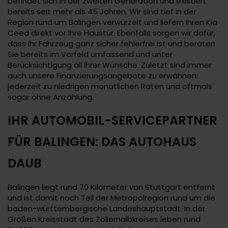
befindet sich in der zweiten Generation und existiert
bereits seit mehr als 45 Jahren. Wir sind tief in der
Region rund um Balingen verwurzelt und liefern Ihren Kia
Ceed direkt vor Ihre Haustür. Ebenfalls sorgen wir dafür,
dass Ihr Fahrzeug ganz sicher fehlerfrei ist und beraten
Sie bereits im Vorfeld umfassend und unter
Berücksichtigung all Ihrer Wünsche. Zuletzt sind immer
auch unsere Finanzierungsangebote zu erwähnen:
jederzeit zu niedrigen monatlichen Raten und oftmals
sogar ohne Anzahlung.
IHR AUTOMOBIL-SERVICEPARTNER
FÜR BALINGEN: DAS AUTOHAUS
DAUB
Balingen liegt rund 70 Kilometer von Stuttgart entfernt
und ist damit noch Teil der Metropolregion rund um die
baden-württembergische Landeshauptstadt. In der
Großen Kreisstadt des Zollernalbkreises leben rund