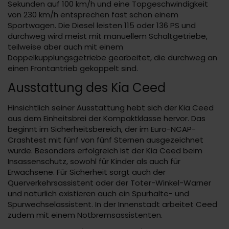
Sekunden auf 100 km/h und eine Topgeschwindigkeit
von 230 km/h entsprechen fast schon einem
Sportwagen. Die Diesel leisten 115 oder 136 PS und
durchweg wird meist mit manuellem Schaltgetriebe,
teilweise aber auch mit einem
Doppelkupplungsgetriebe gearbeitet, die durchweg an
einen Frontantrieb gekoppelt sind.
Ausstattung des Kia Ceed
Hinsichtlich seiner Ausstattung hebt sich der Kia Ceed
aus dem Einheitsbrei der Kompaktklasse hervor. Das
beginnt im Sicherheitsbereich, der im Euro-NCAP-
Crashtest mit fünf von fünf Sternen ausgezeichnet
wurde. Besonders erfolgreich ist der Kia Ceed beim
Insassenschutz, sowohl für Kinder als auch für
Erwachsene. Für Sicherheit sorgt auch der
Querverkehrsassistent oder der Toter-Winkel-Warner
und natürlich existieren auch ein Spurhalte- und
Spurwechselassistent. In der Innenstadt arbeitet Ceed
zudem mit einem Notbremsassistenten.