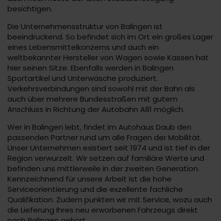
besichtigen.
Die Unternehmensstruktur von Balingen ist
beeindruckend. So befindet sich im Ort ein großes Lager
eines Lebensmittelkonzerns und auch ein
weltbekannter Hersteller von Wagen sowie Kassen hat
hier seinen Sitze. Ebenfalls werden in Balingen
Sportartikel und Unterwäsche produziert.
Verkehrsverbindungen sind sowohl mit der Bahn als
auch über mehrere Bundesstraßen mit gutem
Anschluss in Richtung der Autobahn A81 möglich.
Wer in Balingen lebt, findet im Autohaus Daub den
passenden Partner rund um alle Fragen der Mobilität.
Unser Unternehmen existiert seit 1974 und ist tief in der
Region verwurzelt. Wir setzen auf familiäre Werte und
befinden uns mittlerweile in der zweiten Generation.
Kennzeichnend für unsere Arbeit ist die hohe
Serviceorientierung und die exzellente fachliche
Qualifikation. Zudem punkten wir mit Service, wozu auch
die Lieferung Ihres neu erworbenen Fahrzeugs direkt
nach Balingen gehört.