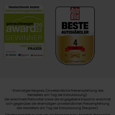
Ehemaliger Neupreis (Unverbindliche Preisempfehlung des
1
Herstellers am Tag der Erstzulassung).
Der errechnete Preisvorteil sowie die angegebene Ersparnis errechnet
sich gegenüber der ehemaligen unverbindlichen Preisempfehlung
des Herstellers am Tag der Erstzulassung (Neupreis).
2
Hierbei handelt es sich um ein Finanzierungs-Angebot. Preise sind