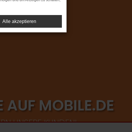
rfolgen und um Anzeigen zu schalten,
Alle akzeptieren
 AUF MOBILE.DE
ERN UNSERE KUNDEN!