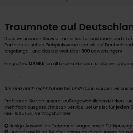
Traumnote auf Deutschla
Dass wir unseren Service immer weiter ausbauen und steti
Portalen zu sehen. Beispielsweise sind wir auf Deutschl
angelangt - und das bei weit über
300
Bewertungen!
Ein großes '
DANKE
' an all unsere Kunden für das entgegen
----------
Sie sind noch nicht Kunde bei uns
? Dann würden wir uns s
Profitieren Sie von unserer außergewöhnlichen Marken- u
mehrfach ausgezeichneten Service. Bei uns ist für
jeden
Kia- & Suzuki-Vertragshändler
riesige Auswahl an Gebrauchtwagen sowie EU-Neuwagen
Qualitätsprüfung für alle Fahrzeuge durch unsere haus