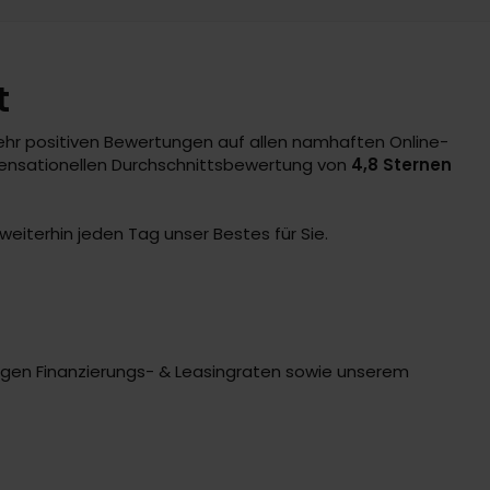
t
sehr positiven Bewertungen auf allen namhaften Online-
 sensationellen Durchschnittsbewertung von
4,8 Sternen
eiterhin jeden Tag unser Bestes für Sie.
rigen Finanzierungs- & Leasingraten sowie unserem