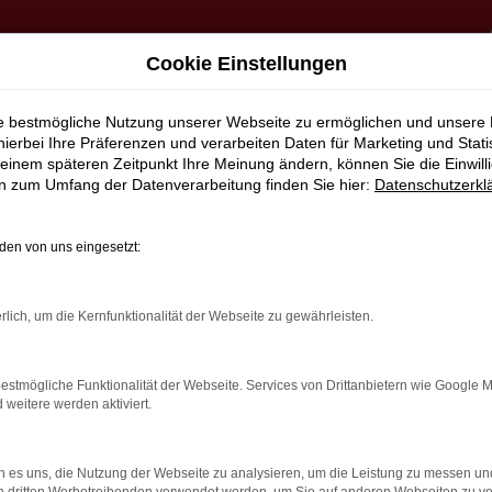
Cookie Einstellungen
ie bestmögliche Nutzung unserer Webseite zu ermöglichen und unsere
hierbei Ihre Präferenzen und verarbeiten Daten für Marketing und Stati
einem späteren Zeitpunkt Ihre Meinung ändern, können Sie die Einwillig
en zum Umfang der Datenverarbeitung finden Sie hier:
Datenschutzerkl
en von uns eingesetzt:
rlich, um die Kernfunktionalität der Webseite zu gewährleisten.
estmögliche Funktionalität der Webseite. Services von Drittanbietern wie Google 
eitere werden aktiviert.
 es uns, die Nutzung der Webseite zu analysieren, um die Leistung zu messen u