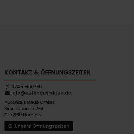
KONTAKT & ÖFFNUNGSZEITEN
07451-5517-0
info@autohaus-daub.de
Autohaus Daub GmbH
Kirschbäumle 2-4
D-72160 Horb a.N.
Unsere Öffnungszeiten