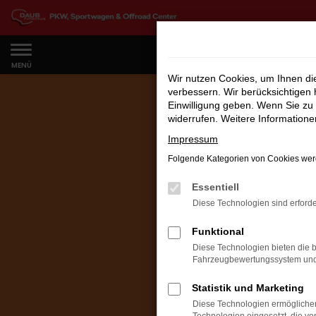
Zum
Hauptinhalt
springen
MENÜ
Wir nutzen Cookies, um Ihnen d
verbessern. Wir berücksichtigen 
Einwilligung geben. Wenn Sie zu 
widerrufen. Weitere Information
Impressum
Folgende Kategorien von Cookies werd
Essentiell
Diese Technologien sind erforde
Funktional
Diese Technologien bieten die b
Fahrzeugbewertungssystem und w
Statistik und Marketing
Diese Technologien ermöglichen