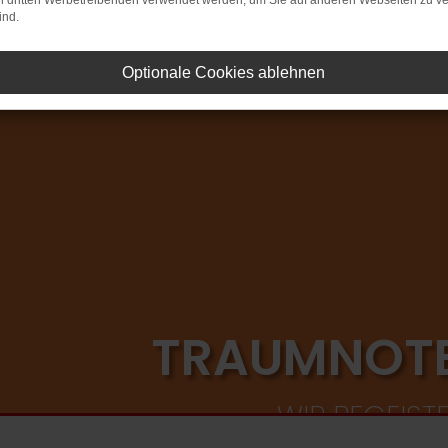
on dritten Werbetreibenden verwendet werden, um Sie auf anderen Webseiten zu ve
ind.
Optionale Cookies ablehnen
TRAUMNOTE
WIR BEGEIST