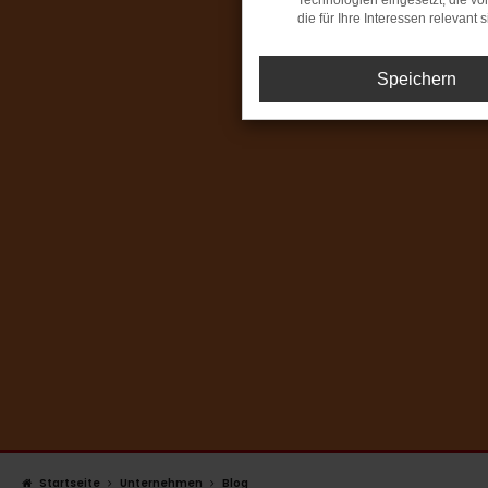
Technologien eingesetzt, die v
die für Ihre Interessen relevant s
Speichern
Startseite
Unternehmen
Blog