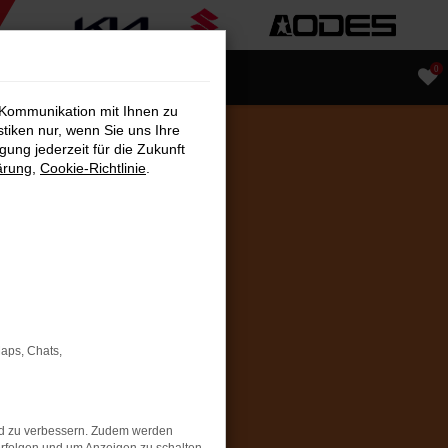
0
 Kommunikation mit Ihnen zu
stiken nur, wenn Sie uns Ihre
ung jederzeit für die Zukunft
ärung
,
Cookie-Richtlinie
.
Maps, Chats,
nd zu verbessern. Zudem werden