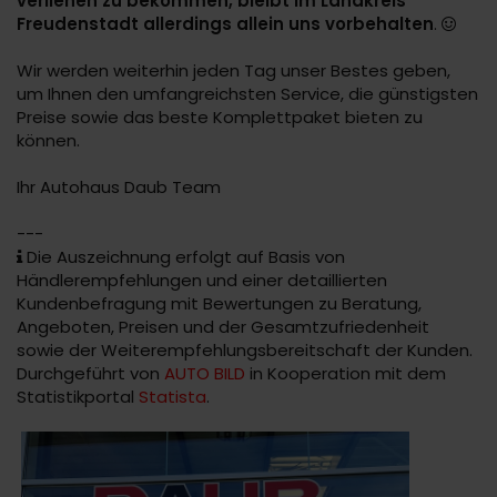
verliehen zu bekommen, bleibt im Landkreis
Freudenstadt allerdings allein uns vorbehalten
.
Wir werden weiterhin jeden Tag unser Bestes geben,
um Ihnen den umfangreichsten Service, die günstigsten
Preise sowie das beste Komplettpaket bieten zu
können.
Ihr Autohaus Daub Team
---
Die Auszeichnung erfolgt auf Basis von
Händlerempfehlungen und einer detaillierten
Kundenbefragung mit Bewertungen zu Beratung,
Angeboten, Preisen und der Gesamtzufriedenheit
sowie der Weiterempfehlungsbereitschaft der Kunden.
Durchgeführt von
AUTO BILD
in Kooperation mit dem
Statistikportal
Statista
.