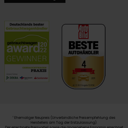
Ehemaliger Neupreis (Unverbindliche Preisempfehlung des
1
Herstellers am Tag der Erstzulassung).
Der errechnete Preisvorteil sowie die angegebene Ersparnis errechnet