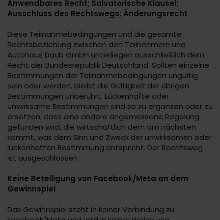
Anwendbares Recht; Salvatorische Klausel;
Ausschluss des Rechtswegs; Änderungsrecht
Diese Teilnahmebedingungen und die gesamte
Rechtsbeziehung zwischen den Teilnehmern und
Autohaus Daub GmbH unterliegen ausschließlich dem
Recht der Bundesrepublik Deutschland. Sollten einzelne
Bestimmungen der Teilnahmebedingungen ungültig
sein oder werden, bleibt die Gültigkeit der übrigen
Bestimmungen unberührt. Lückenhafte oder
unwirksame Bestimmungen sind so zu ergänzen oder zu
ersetzen, dass eine andere angemessene Regelung
gefunden wird, die wirtschaftlich dem am nächsten
kommt, was dem Sinn und Zweck der unwirksamen oder
lückenhaften Bestimmung entspricht. Der Rechtsweg
ist ausgeschlossen.
Keine Beteiligung von Facebook/Meta an dem
Gewinnspiel
Das Gewinnspiel steht in keiner Verbindung zu
Facebook/Meta und wird in keiner Weise von