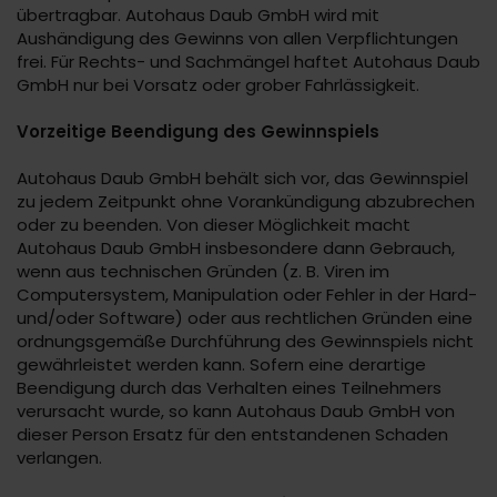
übertragbar. Autohaus Daub GmbH wird mit
Aushändigung des Gewinns von allen Verpflichtungen
frei. Für Rechts- und Sachmängel haftet Autohaus Daub
GmbH nur bei Vorsatz oder grober Fahrlässigkeit.
Vorzeitige Beendigung des Gewinnspiels
Autohaus Daub GmbH behält sich vor, das Gewinnspiel
zu jedem Zeitpunkt ohne Vorankündigung abzubrechen
oder zu beenden. Von dieser Möglichkeit macht
Autohaus Daub GmbH insbesondere dann Gebrauch,
wenn aus technischen Gründen (z. B. Viren im
Computersystem, Manipulation oder Fehler in der Hard-
und/oder Software) oder aus rechtlichen Gründen eine
ordnungsgemäße Durchführung des Gewinnspiels nicht
gewährleistet werden kann. Sofern eine derartige
Beendigung durch das Verhalten eines Teilnehmers
verursacht wurde, so kann Autohaus Daub GmbH von
dieser Person Ersatz für den entstandenen Schaden
verlangen.