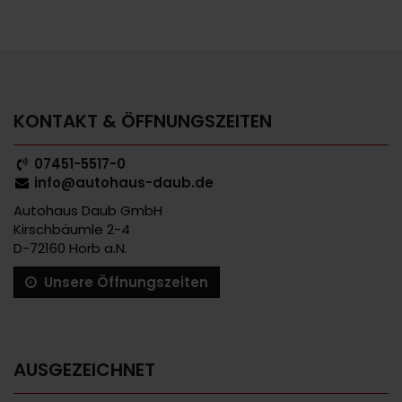
KONTAKT & ÖFFNUNGSZEITEN
07451-5517-0
info@autohaus-daub.de
Autohaus Daub GmbH
Kirschbäumle 2-4
D-72160 Horb a.N.
Unsere Öffnungszeiten
AUSGEZEICHNET